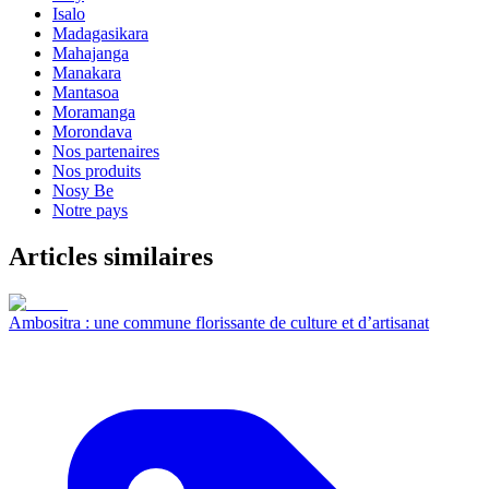
Isalo
Madagasikara
Mahajanga
Manakara
Mantasoa
Moramanga
Morondava
Nos partenaires
Nos produits
Nosy Be
Notre pays
Articles similaires
Ambositra : une commune florissante de culture et d’artisanat