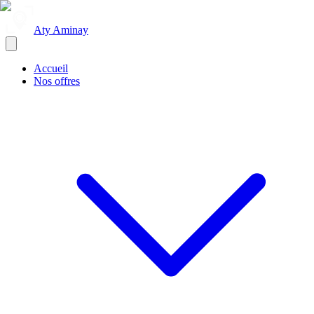
Aty Aminay
Accueil
Nos offres