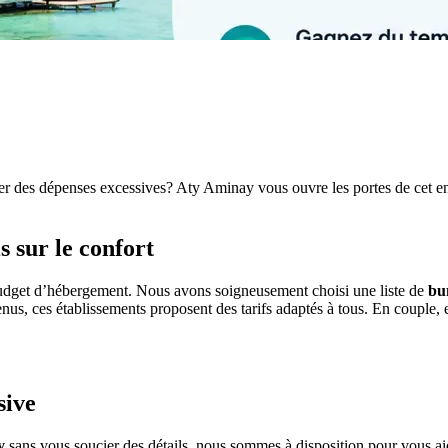
r des dépenses excessives? Aty Aminay vous ouvre les portes de cet e
sur le confort
 budget d’hébergement. Nous avons soigneusement choisi une liste de
bu
enus, ces établissements proposent des tarifs adaptés à tous. En couple, 
sive
y
sans vous soucier des détails, nous sommes à disposition pour vous aid