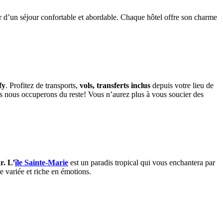
er d’un séjour confortable et abordable. Chaque hôtel offre son charme
fy
. Profitez de transports,
vols, transferts inclus
depuis votre lieu de
us nous occuperons du reste! Vous n’aurez plus à vous soucier des
. L’
île Sainte-Marie
est un paradis tropical qui vous enchantera par
 variée et riche en émotions.