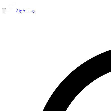
Aty Aminay