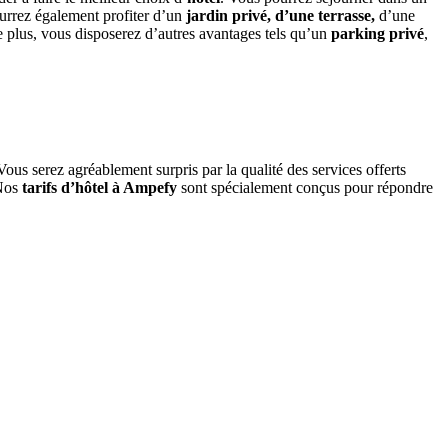
urrez également profiter d’un
jardin privé, d’une
terrasse,
d’une
plus, vous disposerez d’autres avantages tels qu’un
parking privé
,
ous serez agréablement surpris par la qualité des services offerts
Nos
tarifs d’hôtel à Ampefy
sont spécialement conçus pour répondre