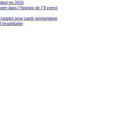
udget en 2026
re dans l’histoire de l’Everest
complet pour partir sereinement
 Inoubliable