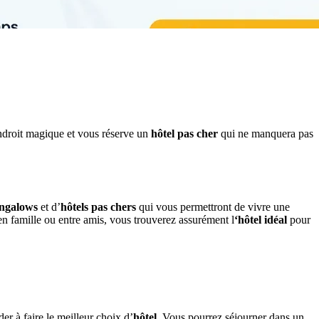
ndroit magique et vous réserve un
hôtel pas cher
qui ne manquera pas
ngalows
et d’
hôtels pas chers
qui vous permettront de vivre une
en famille ou entre amis, vous trouverez assurément l
‘hôtel idéal
pour
er à faire le meilleur choix d’
hôtel
. Vous pourrez séjourner dans un