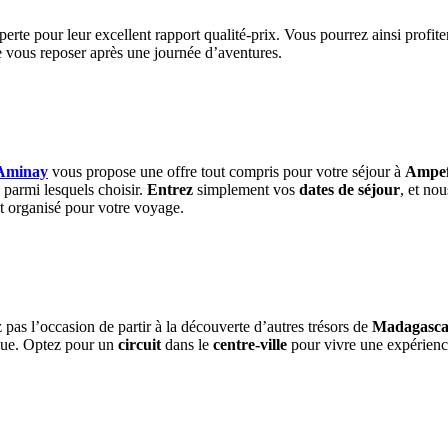
erte pour leur excellent rapport qualité-prix. Vous pourrez ainsi profit
 vous reposer après une journée d’aventures.
Aminay
vous propose une offre tout compris pour votre séjour à
Ampe
parmi lesquels choisir.
Entrez
simplement vos
dates de séjour
, et no
ent organisé pour votre voyage.
pas l’occasion de partir à la découverte d’autres trésors de
Madagascar
vue. Optez pour un
circuit
dans le
centre-ville
pour vivre une expérience