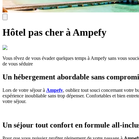
Hôtel pas cher à Ampefy
Vous rêvez de vous évader quelques temps à Ampefy sans vous soucie
de vous séduire
Un hébergement abordable sans compromis 
Lors de votre séjour à
Ampefy
, oubliez tout souci concernant votre
expérience inoubliable sans trop dépenser. Confortables et bien entret
votre séjour.
Un séjour tout confort en formule all-inclu
Pour que vous puissiez profiter pleinement de votre passage à
Ampef