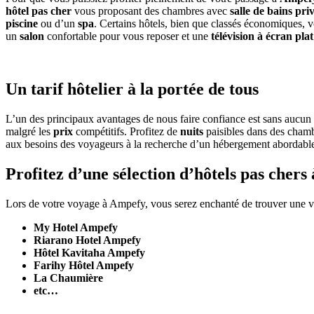
hôtel pas cher
vous proposant des chambres avec
salle de bains pri
piscine
ou d’un
spa
. Certains hôtels, bien que classés économiques, 
un
salon
confortable pour vous reposer et une
télévision à écran pla
Un tarif hôtelier à la portée de tous
L’un des principaux avantages de nous faire confiance est sans aucun 
malgré les
prix
compétitifs. Profitez de
nuits
paisibles dans des cham
aux besoins des voyageurs à la recherche d’un hébergement abordable s
Profitez d’une sélection d’hôtels pas cher
Lors de votre voyage à Ampefy, vous serez enchanté de trouver une v
My Hotel Ampefy
Riarano Hotel Ampefy
Hôtel Kavitaha Ampefy
Farihy Hôtel Ampefy
La Chaumière
etc…