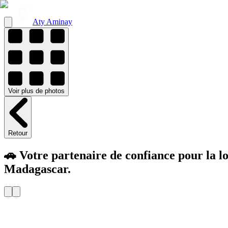
Aty Aminay
Voir
plus de
photos
Retour
🚗 Votre partenaire de confiance pour la l
Madagascar.