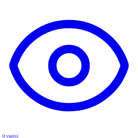
0
vue(s)