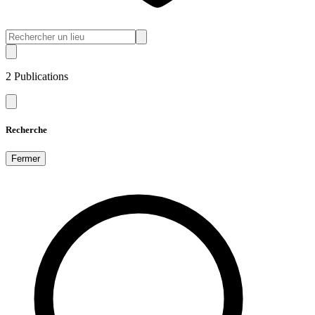
2
Publications
Recherche
Fermer