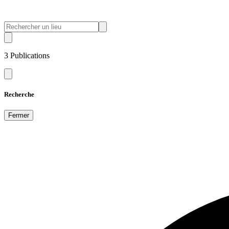
3
Publications
Recherche
Fermer