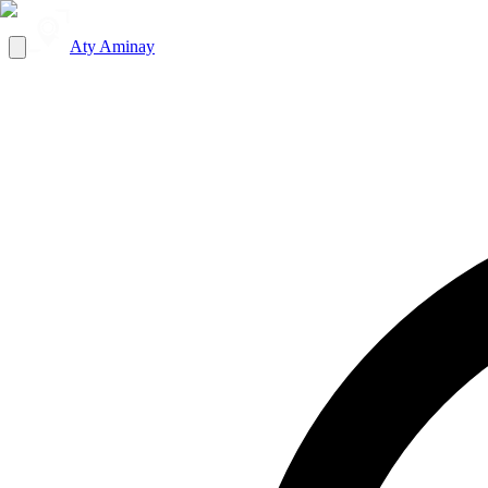
Aty Aminay