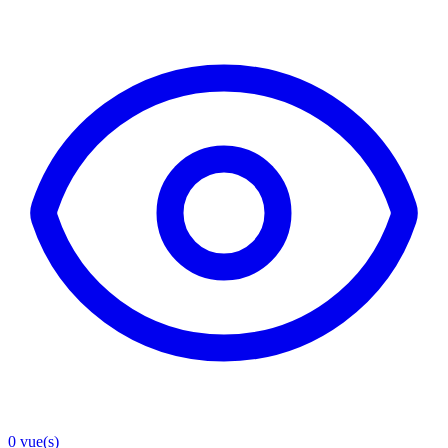
0
vue(s)