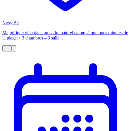
Nosy Be
Magnifique villa dans un cadre naturel calme, à quelques minutes de
la plage. • 3 chambres – 3 salle...