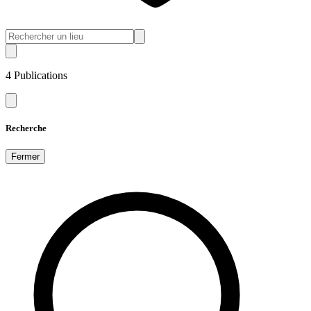
4
Publications
Recherche
Fermer