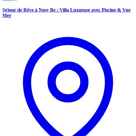
Séjour de Rêve à Nosy Be : Villa Luxueuse avec Piscine & Vue
Mer