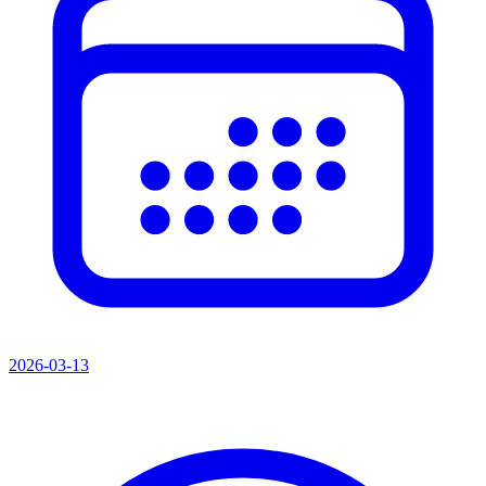
2026-03-13