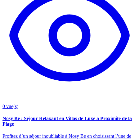
0
vue(s)
Nosy Be : Séjour Relaxant en Villas de Luxe à Proximité de la
Plage
Profitez d’un séjour inoubliable à Nosy Be en choisissant l’une de