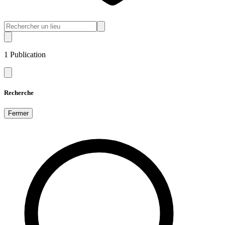
1
Publication
Recherche
Fermer