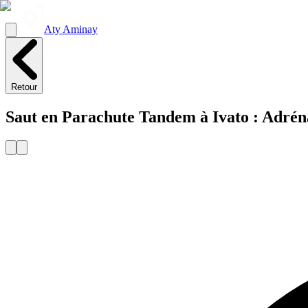
Aty Aminay
Retour
Saut en Parachute Tandem à Ivato : Adréna