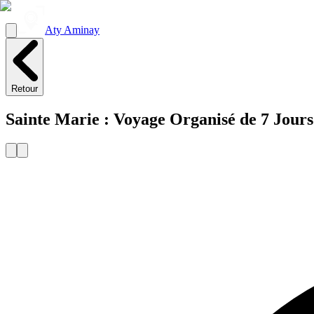
Aty Aminay
Retour
Sainte Marie : Voyage Organisé de 7 Jours 