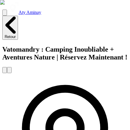
Aty Aminay
Retour
Vatomandry : Camping Inoubliable +
Aventures Nature | Réservez Maintenant !