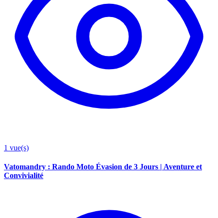
1
vue(s)
Vatomandry : Rando Moto Évasion de 3 Jours | Aventure et
Convivialité