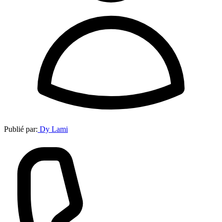
Publié par:
Dy Lami