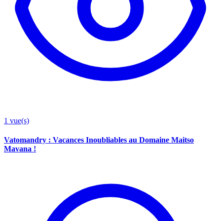
1
vue(s)
Vatomandry : Vacances Inoubliables au Domaine Maitso
Mavana !