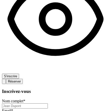
S'inscrire
Réserver
Inscrivez-vous
Nom complet
*
Email
*