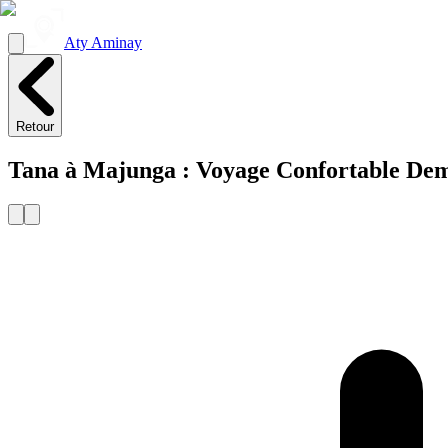
Aty Aminay
Retour
Tana à Majunga : Voyage Confortable Dem