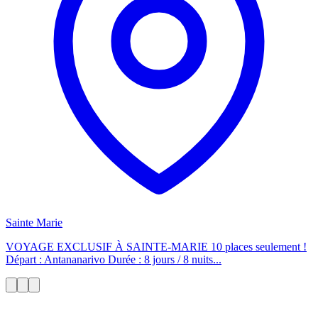
Sainte Marie
VOYAGE EXCLUSIF À SAINTE-MARIE 10 places seulement !
Départ : Antananarivo Durée : 8 jours / 8 nuits...