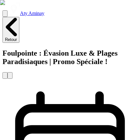
Aty Aminay
Retour
Foulpointe : Évasion Luxe & Plages
Paradisiaques | Promo Spéciale !