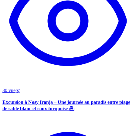
30
vue(s)
Excursion à Nosy Iranja – Une journée au paradis entre plage
de sable blanc et eaux turquoise 🏝️