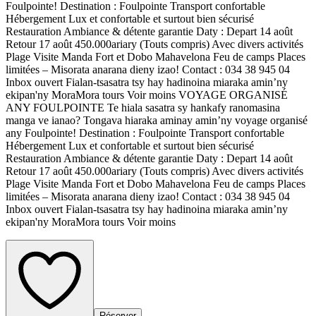
Foulpointe! Destination : Foulpointe Transport confortable
Hébergement Lux et confortable et surtout bien sécurisé
Restauration Ambiance & détente garantie Daty : Depart 14 août
Retour 17 août 450.000ariary (Touts compris) Avec divers activités
Plage Visite Manda Fort et Dobo Mahavelona Feu de camps Places
limitées – Misorata anarana dieny izao! Contact : 034 38 945 04
Inbox ouvert Fialan-tsasatra tsy hay hadinoina miaraka amin’ny
ekipan'ny MoraMora tours Voir moins VOYAGE ORGANISÉ
ANY FOULPOINTE Te hiala sasatra sy hankafy ranomasina
manga ve ianao? Tongava hiaraka aminay amin’ny voyage organisé
any Foulpointe! Destination : Foulpointe Transport confortable
Hébergement Lux et confortable et surtout bien sécurisé
Restauration Ambiance & détente garantie Daty : Depart 14 août
Retour 17 août 450.000ariary (Touts compris) Avec divers activités
Plage Visite Manda Fort et Dobo Mahavelona Feu de camps Places
limitées – Misorata anarana dieny izao! Contact : 034 38 945 04
Inbox ouvert Fialan-tsasatra tsy hay hadinoina miaraka amin’ny
ekipan'ny MoraMora tours Voir moins
Réserver