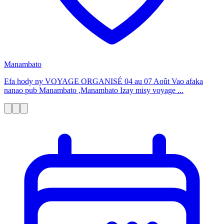
Manambato
Efa hody ny VOYAGE ORGANISÉ 04 au 07 Août Vao afaka
nanao pub Manambato ,Manambato Izay misy voyage ...