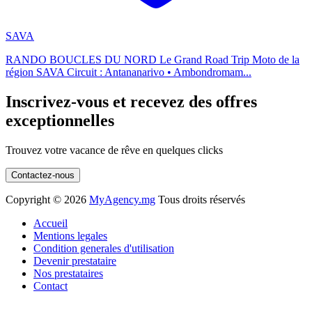
SAVA
RANDO BOUCLES DU NORD Le Grand Road Trip Moto de la
région SAVA Circuit : Antananarivo • Ambondromam...
Inscrivez-vous et recevez des offres
exceptionnelles
Trouvez votre vacance de rêve en quelques clicks
Contactez-nous
Copyright ©
2026
MyAgency.mg
Tous droits réservés
Accueil
Mentions legales
Condition generales d'utilisation
Devenir prestataire
Nos prestataires
Contact