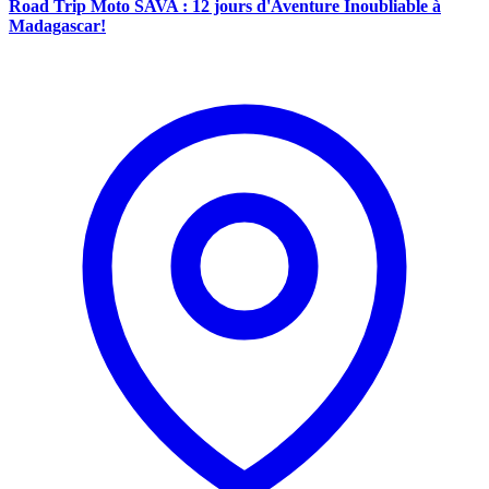
Road Trip Moto SAVA : 12 jours d'Aventure Inoubliable à
Madagascar!