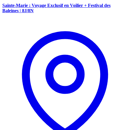
Sainte-Marie : Voyage Exclusif en Voilier + Festival des
Baleines | 8J/8N