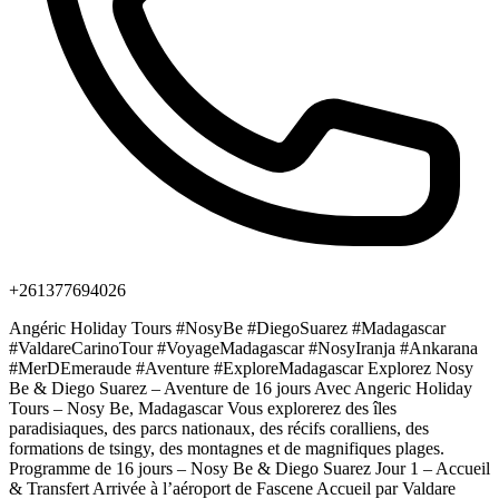
+261377694026
Angéric Holiday Tours #NosyBe #DiegoSuarez #Madagascar
#ValdareCarinoTour #VoyageMadagascar #NosyIranja #Ankarana
#MerDEmeraude #Aventure #ExploreMadagascar Explorez Nosy
Be & Diego Suarez – Aventure de 16 jours Avec Angeric Holiday
Tours – Nosy Be, Madagascar Vous explorerez des îles
paradisiaques, des parcs nationaux, des récifs coralliens, des
formations de tsingy, des montagnes et de magnifiques plages.
Programme de 16 jours – Nosy Be & Diego Suarez Jour 1 – Accueil
& Transfert Arrivée à l’aéroport de Fascene Accueil par Valdare