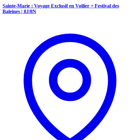
Sainte-Marie : Voyage Exclusif en Voilier + Festival des
Baleines | 8J/8N