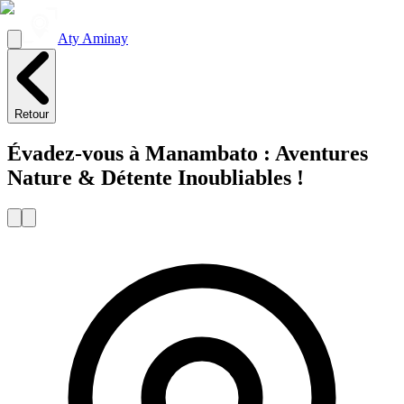
Aty Aminay
Retour
Évadez-vous à Manambato : Aventures
Nature & Détente Inoubliables !