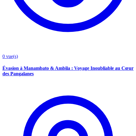
0
vue(s)
Évasion à Manambato & Ambila : Voyage Inoubliable au Cœur
des Pangalanes