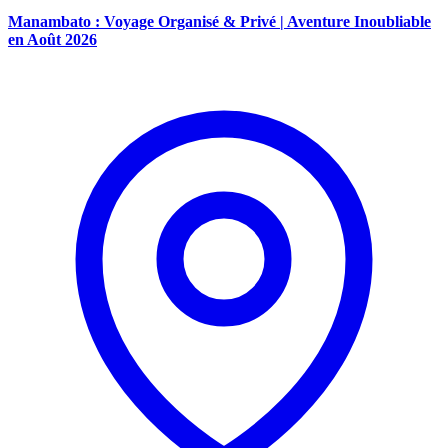
Manambato : Voyage Organisé & Privé | Aventure Inoubliable
en Août 2026