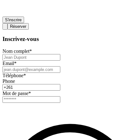
S'inscrire
Réserver
Inscrivez-vous
Nom complet
*
Email
*
Téléphone
*
Phone
Mot de passe
*