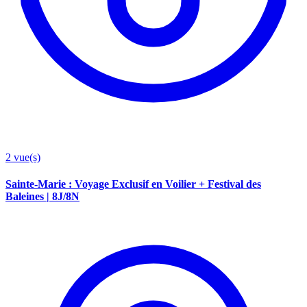
2
vue(s)
Sainte-Marie : Voyage Exclusif en Voilier + Festival des
Baleines | 8J/8N