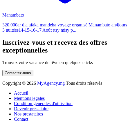
Manambato
320.000ar dia afaka mandeha voyage organisé Manambato an4jours
3 nuitées14-15-16-17 Août (tsy misy p...
Inscrivez-vous et recevez des offres
exceptionnelles
Trouvez votre vacance de rêve en quelques clicks
Contactez-nous
Copyright ©
2026
MyAgency.mg
Tous droits réservés
Accueil
Mentions legales
Condition generales d'utilisation
Devenir prestataire
Nos prestataires
Contact