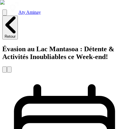
Aty Aminay
Retour
Évasion au Lac Mantasoa : Détente &
Activités Inoubliables ce Week-end!