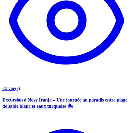
30
vue(s)
Excursion à Nosy Iranja – Une journée au paradis entre plage
de sable blanc et eaux turquoise 🏝️