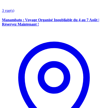
3
vue(s)
Manambato : Voyage Organisé Inoubliable du 4 au 7 Août |
Réservez Maintenant !