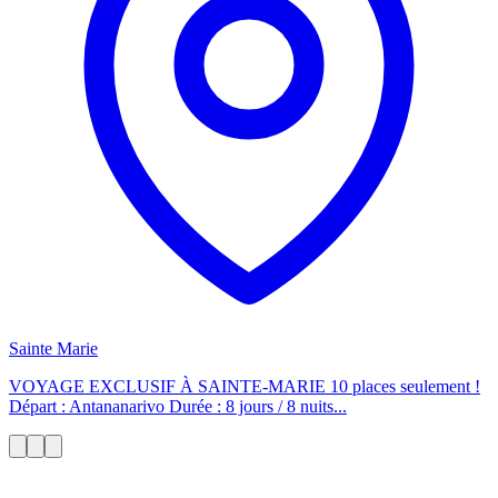
Sainte Marie
VOYAGE EXCLUSIF À SAINTE-MARIE 10 places seulement !
Départ : Antananarivo Durée : 8 jours / 8 nuits...