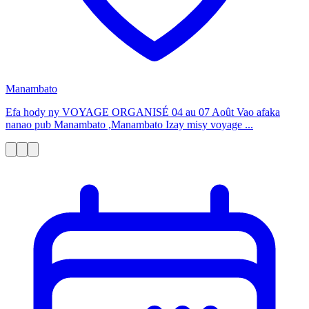
Manambato
Efa hody ny VOYAGE ORGANISÉ 04 au 07 Août Vao afaka
nanao pub Manambato ,Manambato Izay misy voyage ...