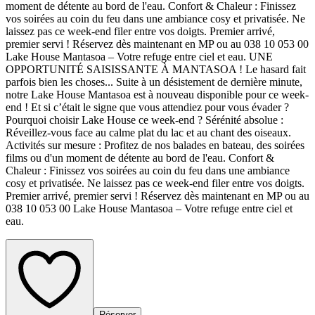
moment de détente au bord de l'eau. Confort & Chaleur : Finissez
vos soirées au coin du feu dans une ambiance cosy et privatisée. Ne
laissez pas ce week-end filer entre vos doigts. Premier arrivé,
premier servi ! Réservez dès maintenant en MP ou au 038 10 053 00
Lake House Mantasoa – Votre refuge entre ciel et eau. UNE
OPPORTUNITÉ SAISISSANTE À MANTASOA ! Le hasard fait
parfois bien les choses... Suite à un désistement de dernière minute,
notre Lake House Mantasoa est à nouveau disponible pour ce week-
end ! Et si c’était le signe que vous attendiez pour vous évader ?
Pourquoi choisir Lake House ce week-end ? Sérénité absolue :
Réveillez-vous face au calme plat du lac et au chant des oiseaux.
Activités sur mesure : Profitez de nos balades en bateau, des soirées
films ou d'un moment de détente au bord de l'eau. Confort &
Chaleur : Finissez vos soirées au coin du feu dans une ambiance
cosy et privatisée. Ne laissez pas ce week-end filer entre vos doigts.
Premier arrivé, premier servi ! Réservez dès maintenant en MP ou au
038 10 053 00 Lake House Mantasoa – Votre refuge entre ciel et
eau.
Réserver