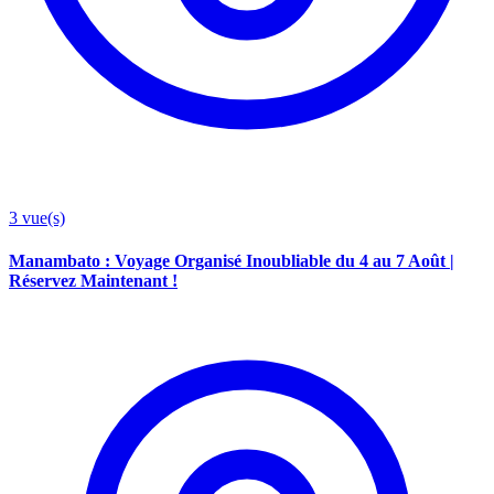
3
vue(s)
Manambato : Voyage Organisé Inoubliable du 4 au 7 Août |
Réservez Maintenant !