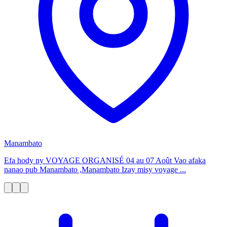
Manambato
Efa hody ny VOYAGE ORGANISÉ 04 au 07 Août Vao afaka
nanao pub Manambato ,Manambato Izay misy voyage ...