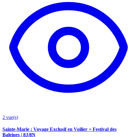
2
vue(s)
Sainte-Marie : Voyage Exclusif en Voilier + Festival des
Baleines | 8J/8N