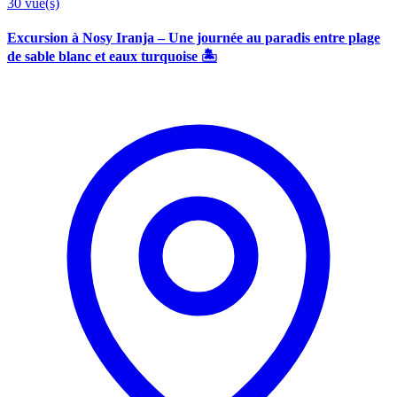
30
vue(s)
Excursion à Nosy Iranja – Une journée au paradis entre plage
de sable blanc et eaux turquoise 🏝️