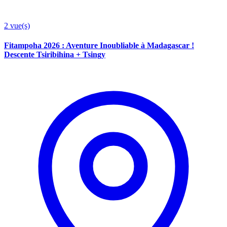
2
vue(s)
Fitampoha 2026 : Aventure Inoubliable à Madagascar !
Descente Tsiribihina + Tsingy