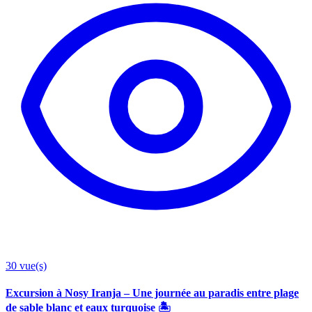
30
vue(s)
Excursion à Nosy Iranja – Une journée au paradis entre plage
de sable blanc et eaux turquoise 🏝️