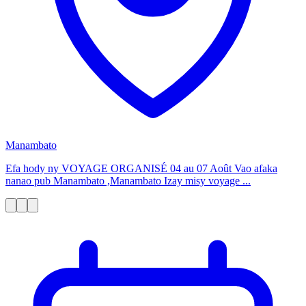
Manambato
Efa hody ny VOYAGE ORGANISÉ 04 au 07 Août Vao afaka
nanao pub Manambato ,Manambato Izay misy voyage ...