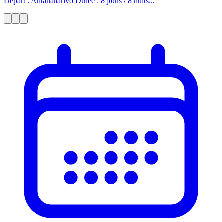
Départ : Antananarivo Durée : 8 jours / 8 nuits...