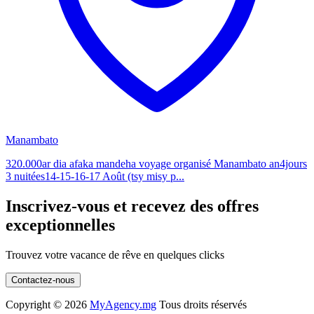
Manambato
320.000ar dia afaka mandeha voyage organisé Manambato an4jours
3 nuitées14-15-16-17 Août (tsy misy p...
Inscrivez-vous et recevez des offres
exceptionnelles
Trouvez votre vacance de rêve en quelques clicks
Contactez-nous
Copyright ©
2026
MyAgency.mg
Tous droits réservés