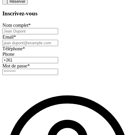
Réserver
Inscrivez-vous
Nom complet
*
Email
*
Téléphone
*
Phone
Mot de passe
*