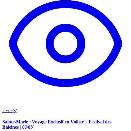
2
vue(s)
Sainte-Marie : Voyage Exclusif en Voilier + Festival des
Baleines | 8J/8N