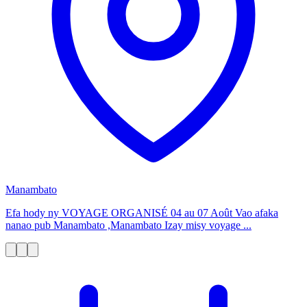
Manambato
Efa hody ny VOYAGE ORGANISÉ 04 au 07 Août Vao afaka
nanao pub Manambato ,Manambato Izay misy voyage ...