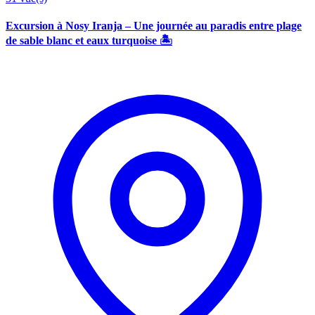
Excursion à Nosy Iranja – Une journée au paradis entre plage
de sable blanc et eaux turquoise 🏝️