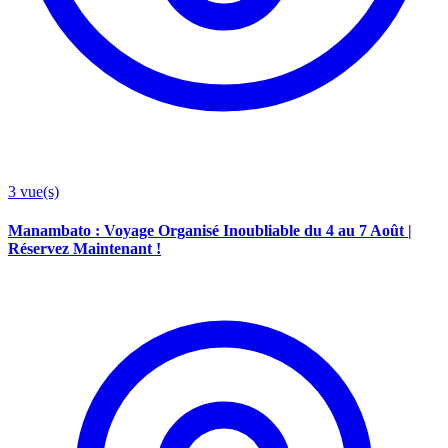
3
vue(s)
Manambato : Voyage Organisé Inoubliable du 4 au 7 Août |
Réservez Maintenant !