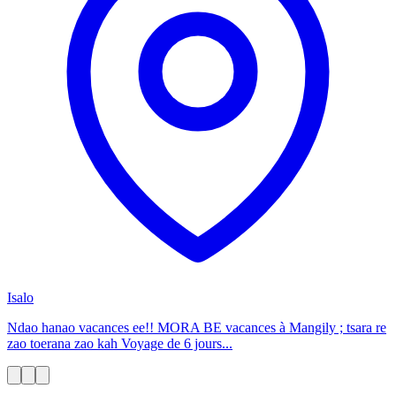
Isalo
Ndao hanao vacances ee!! MORA BE vacances à Mangily ; tsara re
zao toerana zao kah Voyage de 6 jours...