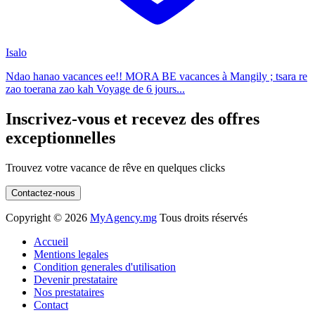
Isalo
Ndao hanao vacances ee!! MORA BE vacances à Mangily ; tsara re
zao toerana zao kah Voyage de 6 jours...
Inscrivez-vous et recevez des offres
exceptionnelles
Trouvez votre vacance de rêve en quelques clicks
Contactez-nous
Copyright ©
2026
MyAgency.mg
Tous droits réservés
Accueil
Mentions legales
Condition generales d'utilisation
Devenir prestataire
Nos prestataires
Contact