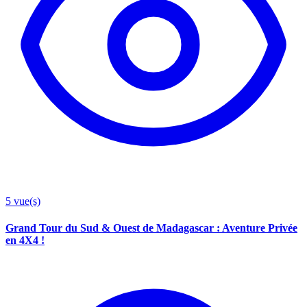
5
vue(s)
Grand Tour du Sud & Ouest de Madagascar : Aventure Privée
en 4X4 !