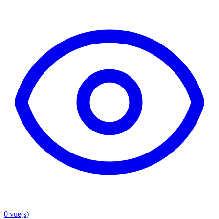
0
vue(s)