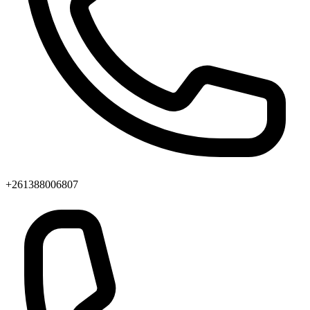
+261388006807