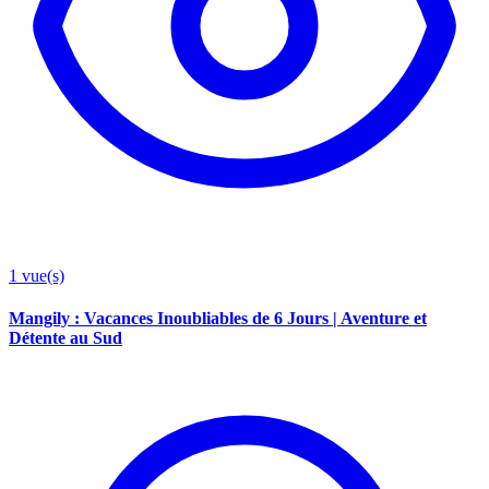
1
vue(s)
Mangily : Vacances Inoubliables de 6 Jours | Aventure et
Détente au Sud