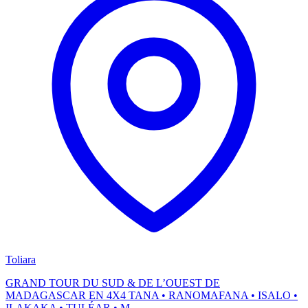
Toliara
GRAND TOUR DU SUD & DE L’OUEST DE
MADAGASCAR EN 4X4 TANA • RANOMAFANA • ISALO •
ILAKAKA • TULÉAR • M...