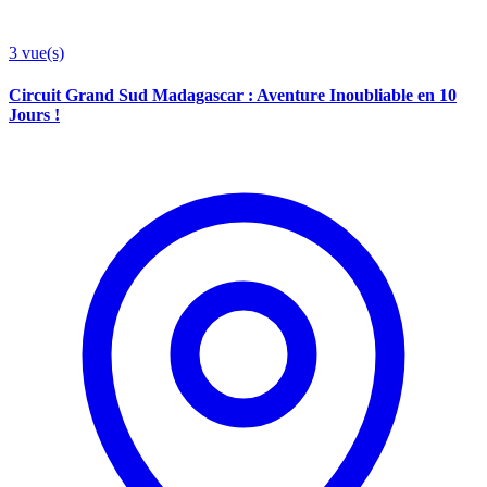
3
vue(s)
Circuit Grand Sud Madagascar : Aventure Inoubliable en 10
Jours !