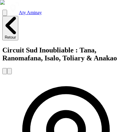
Aty Aminay
Retour
Circuit Sud Inoubliable : Tana,
Ranomafana, Isalo, Toliary & Anakao