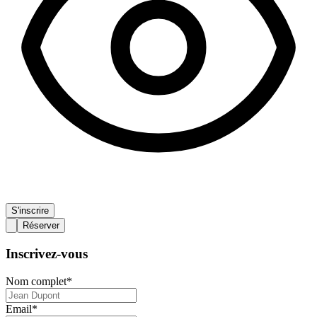
S'inscrire
Réserver
Inscrivez-vous
Nom complet
*
Email
*