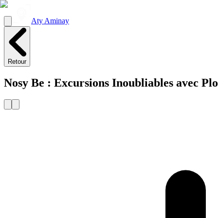
Aty Aminay
Retour
Nosy Be : Excursions Inoubliables avec Pl