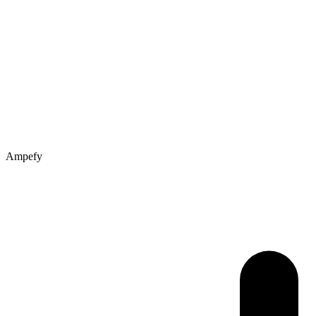
Ampefy