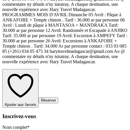
commentaire ny détails n'ny tsirairay. A chaque destination, une
nouvelle expérience avec Hary Travel Madagascar.
PROGRAMMES MOIS D'AVRIL Dimanche 05 Avril : Pâque à
ANKAFOBE + Temple chinois . Tarif : 36.000 ar par personne 06
Avril : Lundi de pâque à MANTASOA + MANDRAKA Tarif:
30.000 ar par personne 12 Avril: Randonnée et Escapade à ANJIRO
Tarif: 35.000 ar par personne 19 Avril: Excursion à AMPEFY Tarif :
30.000 ar par personne 26 Avril: Excursions à ANKAFOBE +
Temple chinois . Tarif: 34.000 Ar par personne contact : 033 93 085
85 (+261) 034 05 475 34 harytravelmadagascar@gmail.com Ao @
commentaire ny détails n'ny tsirairay. A chaque destination, une
nouvelle expérience avec Hary Travel Madagascar.
Réserver
Ajouter aux favoris
Inscrivez-vous
Nom complet
*