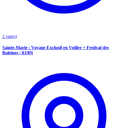
2
vue(s)
Sainte-Marie : Voyage Exclusif en Voilier + Festival des
Baleines | 8J/8N