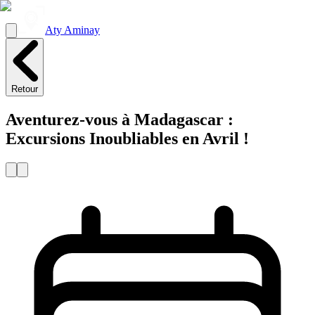
Aty Aminay
Retour
Aventurez-vous à Madagascar :
Excursions Inoubliables en Avril !