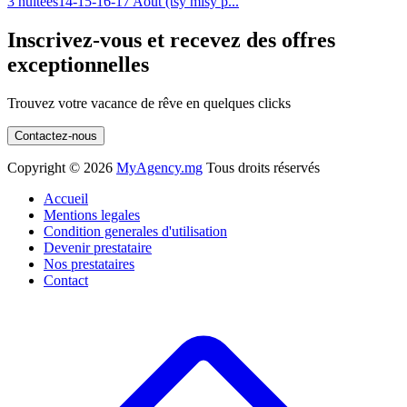
3 nuitées14-15-16-17 Août (tsy misy p...
Inscrivez-vous et recevez des offres
exceptionnelles
Trouvez votre vacance de rêve en quelques clicks
Contactez-nous
Copyright ©
2026
MyAgency.mg
Tous droits réservés
Accueil
Mentions legales
Condition generales d'utilisation
Devenir prestataire
Nos prestataires
Contact