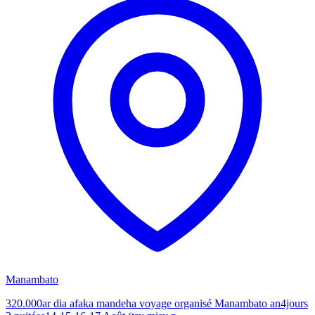
Manambato
320.000ar dia afaka mandeha voyage organisé Manambato an4jours