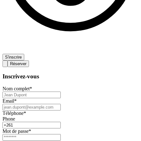
S'inscrire
Réserver
Inscrivez-vous
Nom complet
*
Email
*
Téléphone
*
Phone
Mot de passe
*