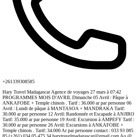
+261339308585
Hary Travel Madagascar Agence de voyages 27 mars à 07:42
PROGRAMMES MOIS D'AVRIL Dimanche 05 Avril : Pâque à
ANKAFOBE + Temple chinois . Tarif : 36.000 ar par personne 06
Avril : Lundi de pâque à MANTASOA + MANDRAKA Tarif:
30.000 ar par personne 12 Avril: Randonnée et Escapade à ANJIRO
Tarif: 35.000 ar par personne 19 Avril: Excursion à AMPEFY Tarif :
30.000 ar par personne 26 Avril: Excursions à ANKAFOBE +
Temple chinois . Tarif: 34.000 Ar par personne contact : 033 93 085
85 (+261) 034 05 475 34 harytravelmadagascar@gmail.com Ao @