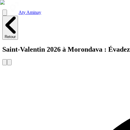
Aty Aminay
Retour
Saint-Valentin 2026 à Morondava : Évadez-