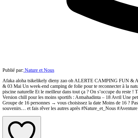
Publié par:
Nature et Nous
Afaka aloha tsikelikely dieny zao oh ALERTE CAMPING FUN & AVENTU
& 03 Mai Un week-end camping de folie pour te reconnecter à la natur
piscine naturelle Et le meilleur dans tout ça ? On s’occupe du reste !
Version chill pour les moins sportifs : Antsahadinta – 18 Avril Une p
Groupe de 16 personnes → vous choisissez la date Moins de 16 ? Pas de
souvenirs… et fais rêver les autres après #Nature_et_Nous #Aventur