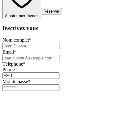
Réserver
Ajouter aux favoris
Inscrivez-vous
Nom complet
*
Email
*
Téléphone
*
Phone
Mot de passe
*