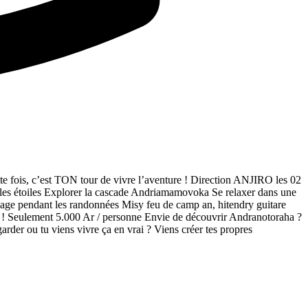
ois, c’est TON tour de vivre l’aventure ! Direction ANJIRO les 02
 les étoiles Explorer la cascade Andriamamovoka Se relaxer dans une
uidage pendant les randonnées Misy feu de camp an, hitendry guitare
nts ! Seulement 5.000 Ar / personne Envie de découvrir Andranotoraha ?
der ou tu viens vivre ça en vrai ? Viens créer tes propres