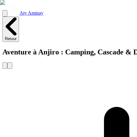
Aty Aminay
Retour
Aventure à Anjiro : Camping, Cascade & Dét