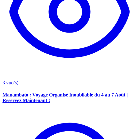
3
vue(s)
Manambato : Voyage Organisé Inoubliable du 4 au 7 Août |
Réservez Maintenant !