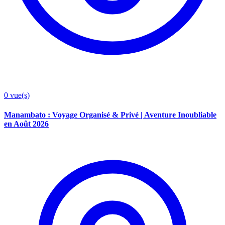
0
vue(s)
Manambato : Voyage Organisé & Privé | Aventure Inoubliable
en Août 2026