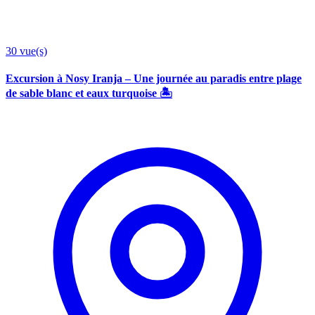
30
vue(s)
Excursion à Nosy Iranja – Une journée au paradis entre plage
de sable blanc et eaux turquoise 🏝️