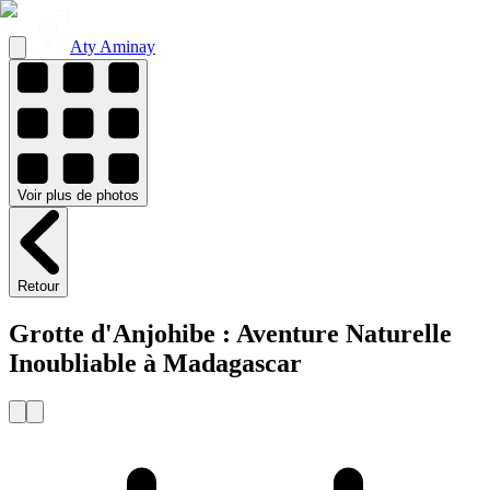
Aty Aminay
Voir
plus de
photos
Retour
Grotte d'Anjohibe : Aventure Naturelle
Inoubliable à Madagascar