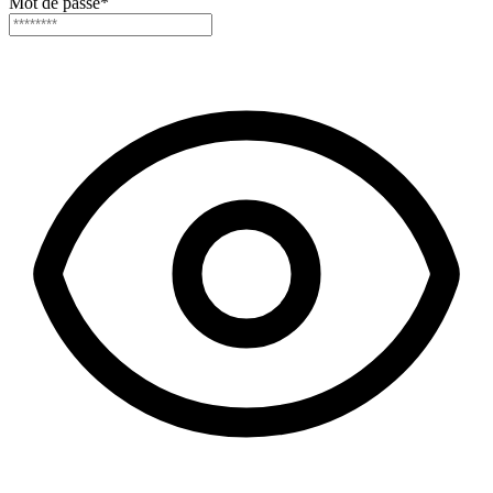
Mot de passe
*