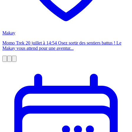
Makay
Momo Trek 20 juillet à 14:54 Osez sortir des sentiers battus ! Le
Makay vous attend pour une aventur...