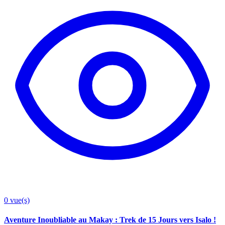
0
vue(s)
Aventure Inoubliable au Makay : Trek de 15 Jours vers Isalo !