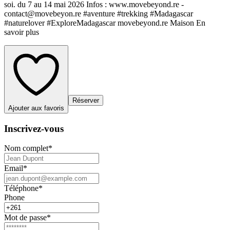
soi. du 7 au 14 mai 2026 Infos : www.movebeyond.re -
contact@movebeyon.re #aventure #trekking #Madagascar
#naturelover #ExploreMadagascar movebeyond.re Maison En
savoir plus
Réserver
Ajouter aux favoris
Inscrivez-vous
Nom complet
*
Email
*
Téléphone
*
Phone
Mot de passe
*