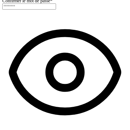
Confirmer le mot de passe
*