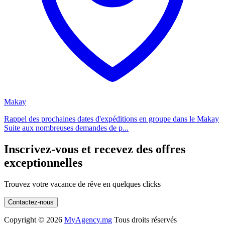
Makay
Rappel des prochaines dates d'expéditions en groupe dans le Makay
Suite aux nombreuses demandes de p...
Inscrivez-vous et recevez des offres
exceptionnelles
Trouvez votre vacance de rêve en quelques clicks
Contactez-nous
Copyright ©
2026
MyAgency.mg
Tous droits réservés