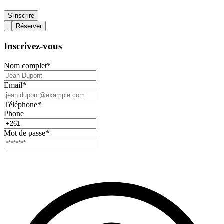
S'inscrire
Réserver
Inscrivez-vous
Nom complet
*
Email
*
Téléphone
*
Phone
Mot de passe
*