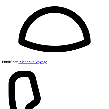
Publié par:
Mendrika Voyage