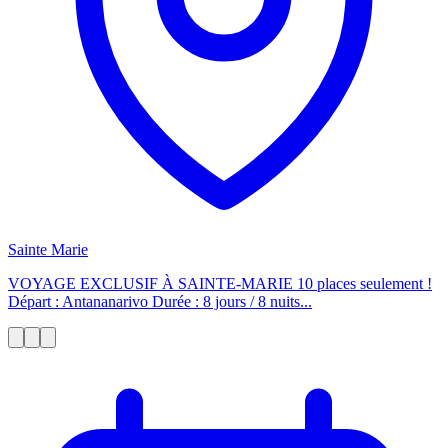
Sainte Marie
VOYAGE EXCLUSIF À SAINTE-MARIE 10 places seulement !
Départ : Antananarivo Durée : 8 jours / 8 nuits...