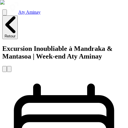
Aty Aminay
Retour
Excursion Inoubliable à Mandraka &
Mantasoa | Week-end Aty Aminay