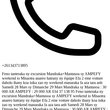
+261343713895
Feno tanteraka ny excursion Mandraka+Mantasoa sy AMPEFY
weekend io Misaotra anareo hatrany ny équipe Efa 2 eme voiture
daholo ihany koa isika zao ny weekend manaraka fa aza tara anh
Samedi 28 Mars sy Dimanche 29 Mars Mandraka sy Mantasoa : 30
000 AR AMPEFY : 29 000 AR 034 37 138 95 Feno tanteraka ny
excursion Mandraka+Mantasoa sy AMPEFY weekend io Misaotra
anareo hatrany ny équipe Efa 2 eme voiture daholo ihany koa isika
zao ny weekend manaraka fa aza tara anh Samedi 28 Mars sy
Dimanche 29 Mars Mandraka sy Mantasoa : 30 000 AR AMPEFY :