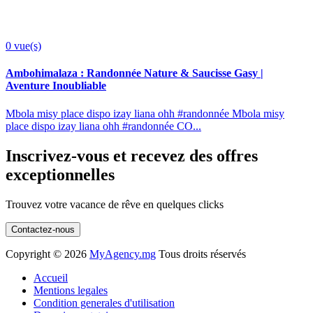
0
vue(s)
Ambohimalaza : Randonnée Nature & Saucisse Gasy |
Aventure Inoubliable
Mbola misy place dispo izay liana ohh #randonnée Mbola misy
place dispo izay liana ohh #randonnée CO...
Inscrivez-vous et recevez des offres
exceptionnelles
Trouvez votre vacance de rêve en quelques clicks
Contactez-nous
Copyright ©
2026
MyAgency.mg
Tous droits réservés
Accueil
Mentions legales
Condition generales d'utilisation