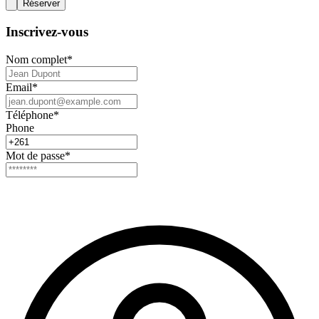
Réserver
Inscrivez-vous
Nom complet
*
Email
*
Téléphone
*
Phone
Mot de passe
*