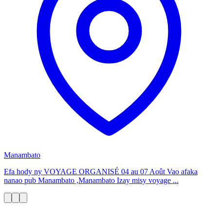
Manambato
Efa hody ny VOYAGE ORGANISÉ 04 au 07 Août Vao afaka
nanao pub Manambato ,Manambato Izay misy voyage ...