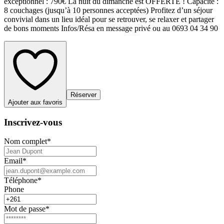
exceptionnel : 790€ La nuit du dimanche est OFFERTE ! Capacité :
8 couchages (jusqu’à 10 personnes acceptées) Profitez d’un séjour
convivial dans un lieu idéal pour se retrouver, se relaxer et partager
de bons moments Infos/Résa en message privé ou au 0693 04 34 90
Réserver
Ajouter aux favoris
Inscrivez-vous
Nom complet
*
Email
*
Téléphone
*
Phone
Mot de passe
*