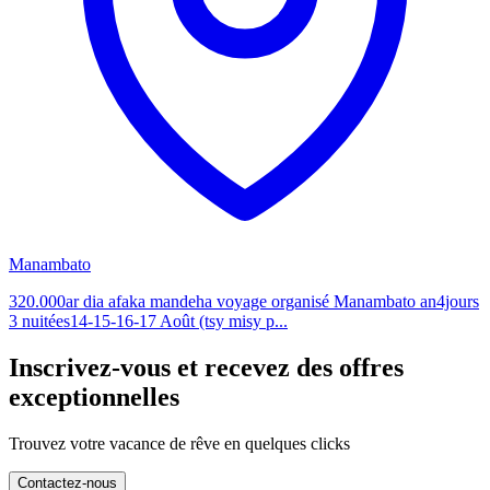
Manambato
320.000ar dia afaka mandeha voyage organisé Manambato an4jours
3 nuitées14-15-16-17 Août (tsy misy p...
Inscrivez-vous et recevez des offres
exceptionnelles
Trouvez votre vacance de rêve en quelques clicks
Contactez-nous