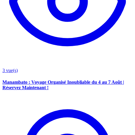
3
vue(s)
Manambato : Voyage Organisé Inoubliable du 4 au 7 Août |
Réservez Maintenant !