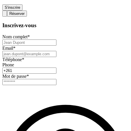
S'inscrire
Réserver
Inscrivez-vous
Nom complet
*
Email
*
Téléphone
*
Phone
Mot de passe
*