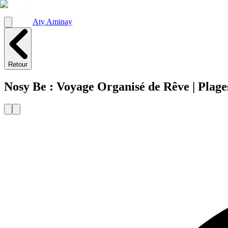
Aty Aminay
Retour
Nosy Be : Voyage Organisé de Rêve | Plage