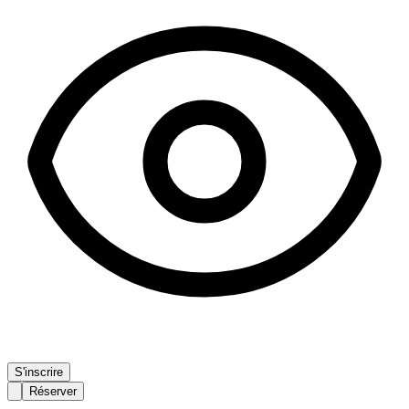
S'inscrire
Réserver