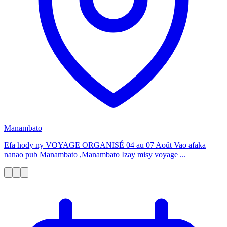
Manambato
Efa hody ny VOYAGE ORGANISÉ 04 au 07 Août Vao afaka
nanao pub Manambato ,Manambato Izay misy voyage ...