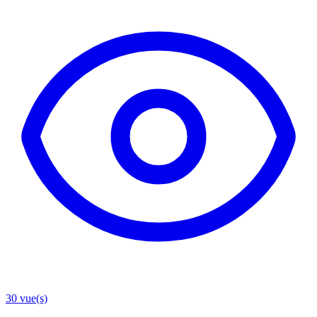
30
vue(s)