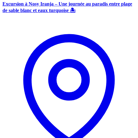
Excursion à Nosy Iranja – Une journée au paradis entre plage
de sable blanc et eaux turquoise 🏝️