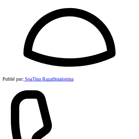
Publié par:
SoaTina Razafitsialonina