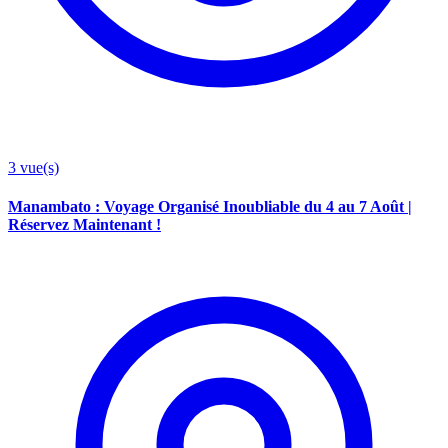
3
vue(s)
Manambato : Voyage Organisé Inoubliable du 4 au 7 Août |
Réservez Maintenant !