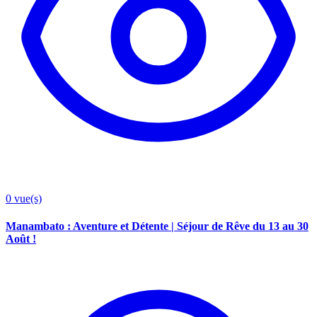
0
vue(s)
Manambato : Aventure et Détente | Séjour de Rêve du 13 au 30
Août !