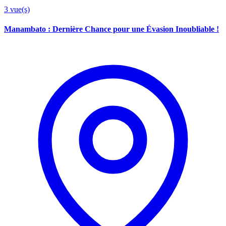
3
vue(s)
Manambato : Dernière Chance pour une Évasion Inoubliable !