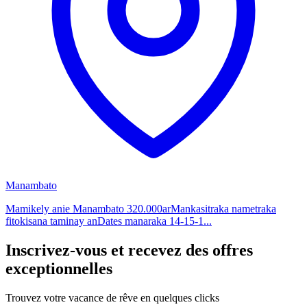
Manambato
Mamikely anie Manambato 320.000arMankasitraka nametraka
fitokisana taminay anDates manaraka 14-15-1...
Inscrivez-vous et recevez des offres
exceptionnelles
Trouvez votre vacance de rêve en quelques clicks