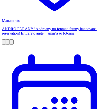
Manambato
ANDRO FARANY! Androany no fotoana farany hanaovana
réservation! Eritrereto ange... amin'izao fotoana...