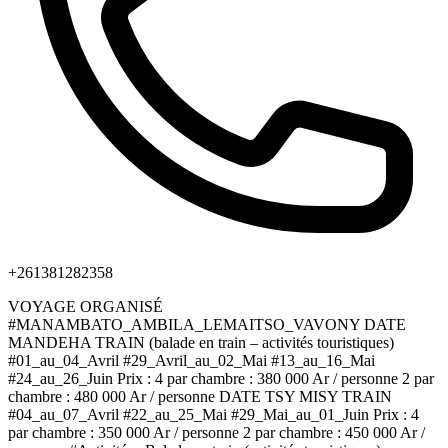
+261381282358
VOYAGE ORGANISÉ
#MANAMBATO_AMBILA_LEMAITSO_VAVONY DATE
MANDEHA TRAIN (balade en train – activités touristiques)
#01_au_04_Avril #29_Avril_au_02_Mai #13_au_16_Mai
#24_au_26_Juin Prix : 4 par chambre : 380 000 Ar / personne 2 par
chambre : 480 000 Ar / personne DATE TSY MISY TRAIN
#04_au_07_Avril #22_au_25_Mai #29_Mai_au_01_Juin Prix : 4
par chambre : 350 000 Ar / personne 2 par chambre : 450 000 Ar /