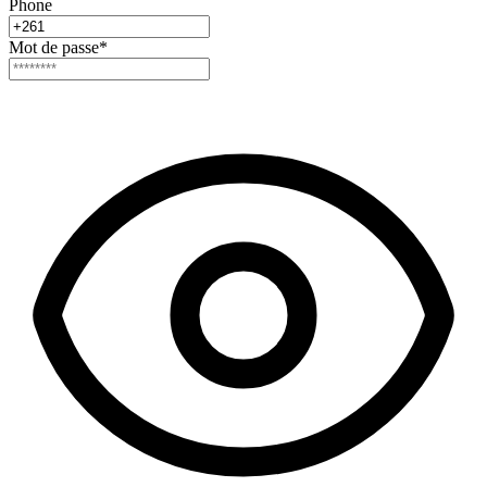
Phone
Mot de passe
*