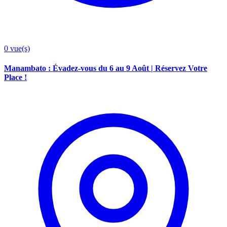
0
vue(s)
Manambato : Évadez-vous du 6 au 9 Août | Réservez Votre
Place !