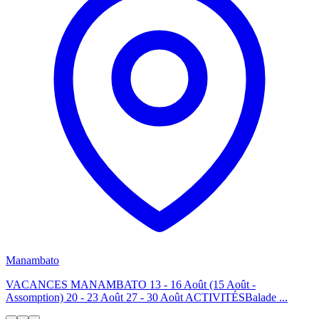
Manambato
VACANCES MANAMBATO 13 - 16 Août (15 Août -
Assomption) 20 - 23 Août 27 - 30 Août ACTIVITÉSBalade ...