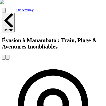
Aty Aminay
Retour
Évasion à Manambato : Train, Plage &
Aventures Inoubliables