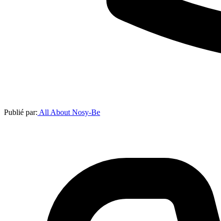
Publié par:
All About Nosy-Be