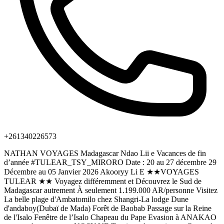
+261340226573
NATHAN VOYAGES Madagascar Ndao Lii e Vacances de fin
d’année #TULEAR_TSY_MIRORO Date : 20 au 27 décembre 29
Décembre au 05 Janvier 2026 Akooryy Li E ★★VOYAGES
TULEAR ★★ Voyagez différemment et Découvrez le Sud de
Madagascar autrement À seulement 1.199.000 AR/personne Visitez
La belle plage d'Ambatomilo chez Shangri-La lodge Dune
d'andaboy(Dubaï de Mada) Forêt de Baobab Passage sur la Reine
de l'Isalo Fenêtre de l’Isalo Chapeau du Pape Evasion à ANAKAO