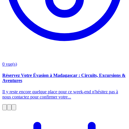
0
vue(s)
Réservez Votre Évasion à Madagascar : Circuits, Excursions &
Aventures
Il y reste encore quelque place pour ce week-end n'hésitez pas à
nous contactez pour confirmer votre...