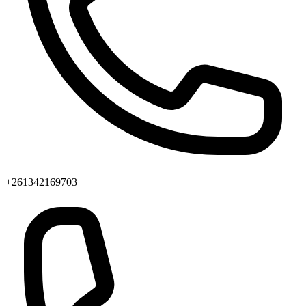
+261342169703