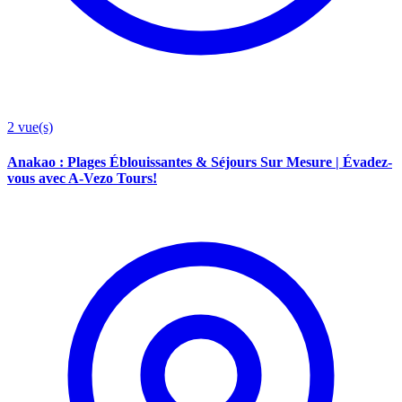
2
vue(s)
Anakao : Plages Éblouissantes & Séjours Sur Mesure | Évadez-
vous avec A-Vezo Tours!