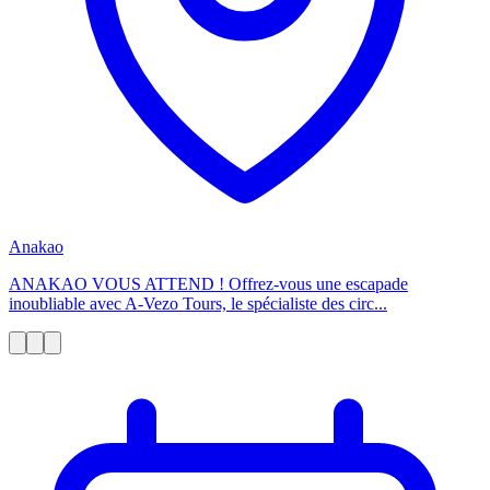
Anakao
ANAKAO VOUS ATTEND ! Offrez-vous une escapade
inoubliable avec A-Vezo Tours, le spécialiste des circ...