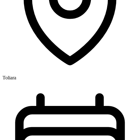
Toliara