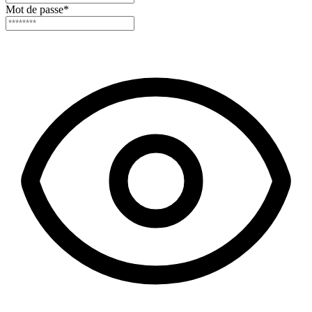
Mot de passe
*