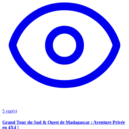
5
vue(s)
Grand Tour du Sud & Ouest de Madagascar : Aventure Privée
en 4X4 !