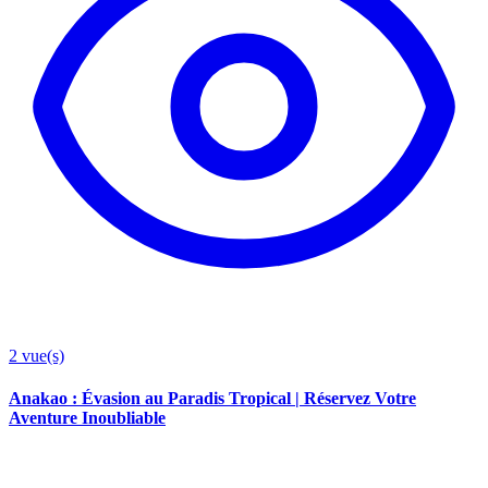
2
vue(s)
Anakao : Évasion au Paradis Tropical | Réservez Votre
Aventure Inoubliable