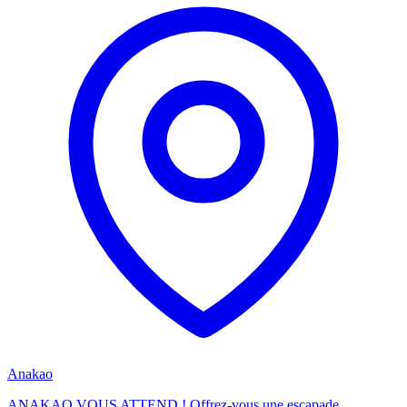
Anakao
ANAKAO VOUS ATTEND ! Offrez-vous une escapade