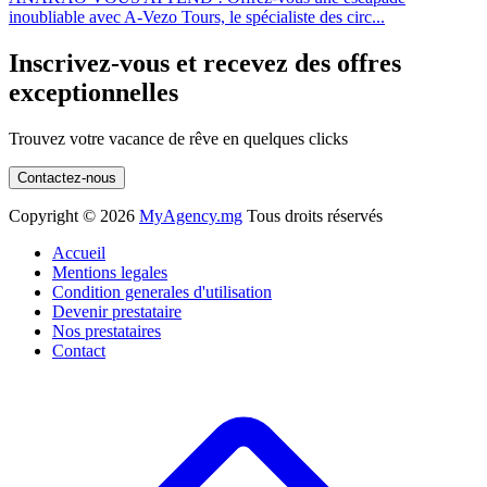
inoubliable avec A-Vezo Tours, le spécialiste des circ...
Inscrivez-vous et recevez des offres
exceptionnelles
Trouvez votre vacance de rêve en quelques clicks
Contactez-nous
Copyright ©
2026
MyAgency.mg
Tous droits réservés
Accueil
Mentions legales
Condition generales d'utilisation
Devenir prestataire
Nos prestataires
Contact