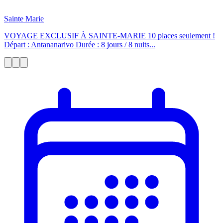
Sainte Marie
VOYAGE EXCLUSIF À SAINTE-MARIE 10 places seulement !
Départ : Antananarivo Durée : 8 jours / 8 nuits...