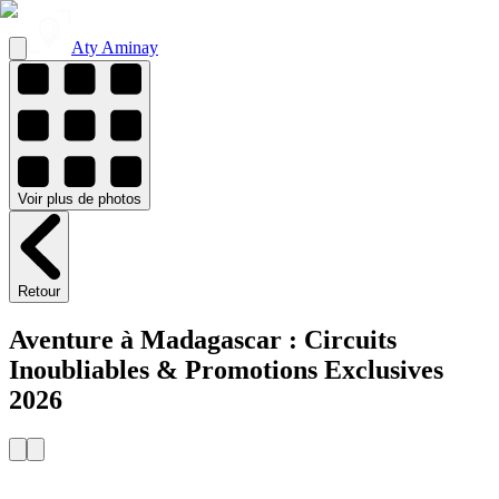
Aty Aminay
Voir
plus de
photos
Retour
Aventure à Madagascar : Circuits
Inoubliables & Promotions Exclusives
2026