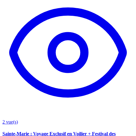
2
vue(s)
Sainte-Marie : Voyage Exclusif en Voilier + Festival des