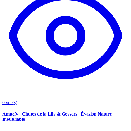
0
vue(s)
Ampefy : Chutes de la Lily & Geysers | Évasion Nature
Inoubliable