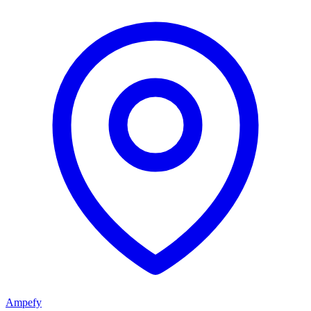
Ampefy