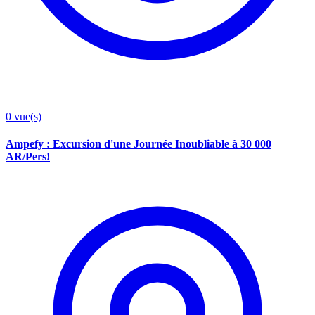
0
vue(s)
Ampefy : Excursion d'une Journée Inoubliable à 30 000
AR/Pers!