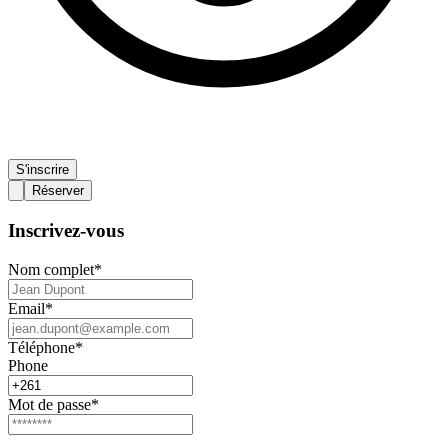
S'inscrire
Réserver
Inscrivez-vous
Nom complet
*
Email
*
Téléphone
*
Phone
Mot de passe
*