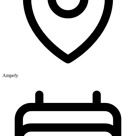
Ampefy