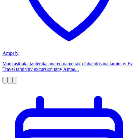
Ampefy
Mankasitraka tanteraka anareo nametraka fahatokisana tamin'ny Fy
Travel tamin'ny excursion tany Ampe...