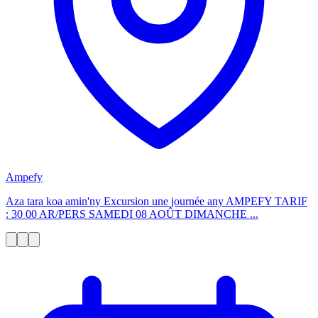
Ampefy
Aza tara koa amin'ny Excursion une journée any AMPEFY TARIF
: 30 00 AR/PERS SAMEDI 08 AOÛT DIMANCHE ...