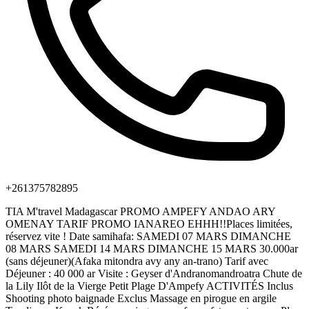
+261375782895
TIA M'travel Madagascar PROMO AMPEFY ANDAO ARY
OMENAY TARIF PROMO IANAREO EHHH!!Places limitées,
réservez vite ! Date samihafa: SAMEDI 07 MARS DIMANCHE
08 MARS SAMEDI 14 MARS DIMANCHE 15 MARS 30.000ar
(sans déjeuner)(Afaka mitondra avy any an-trano) Tarif avec
Déjeuner : 40 000 ar Visite : Geyser d'Andranomandroatra Chute de
la Lily Ilôt de la Vierge Petit Plage D'Ampefy ACTIVITÉS Inclus
Shooting photo baignade Exclus Massage en pirogue en argile