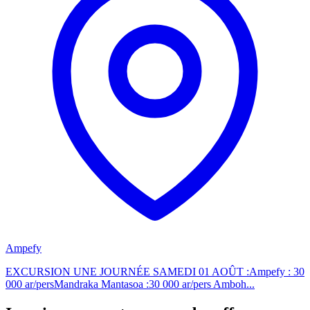
Ampefy
EXCURSION UNE JOURNÉE SAMEDI 01 AOÛT :Ampefy : 30
000 ar/persMandraka Mantasoa :30 000 ar/pers Amboh...