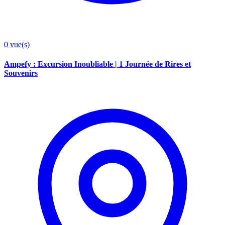
0
vue(s)
Ampefy : Excursion Inoubliable | 1 Journée de Rires et
Souvenirs