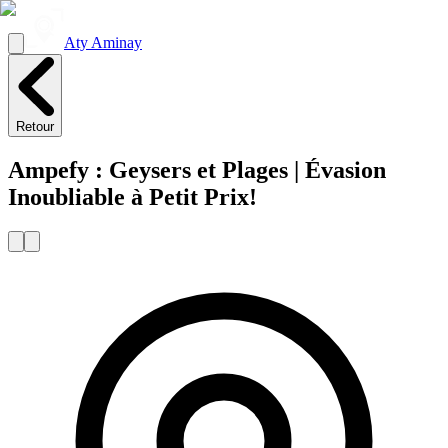
Aty Aminay
Retour
Ampefy : Geysers et Plages | Évasion
Inoubliable à Petit Prix!