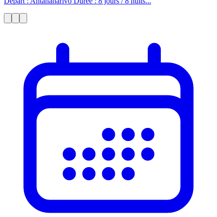
Départ : Antananarivo Durée : 8 jours / 8 nuits...