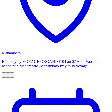
Manambato
Efa hody ny VOYAGE ORGANISÉ 04 au 07 Août Vao afaka
nanao pub Manambato ,Manambato Izay misy voyage ...