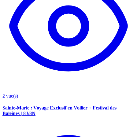
2
vue(s)
Sainte-Marie : Voyage Exclusif en Voilier + Festival des
Baleines | 8J/8N