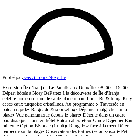
Publié par:
G&G Tours Nosy-Be
Excursion Île d’Iranja – Le Paradis aux Deux Îles 08h00 – 16h00
Départ hôtels à Nosy BePartez à la découverte de Île d’Iranja,
célèbre pour son banc de sable blanc reliant Iranja Be & Iranja Kely
et ses eaux turquoise cristallines. Au programme :• Traversée en
bateau rapide• Baignade & snorkeling• Déjeuner malgache sur la
plage• Vue panoramique depuis le phare• Détente dans un cadre
paradisiaque Transfert hôtel Bateau aller/retour Guide Déjeuner Eau
minérale Option Bivouac (1 nuit)• Bungalow face à la mer• Dîner
barbecue sur la plage• Observation des tortues (selon saison)• Petit-