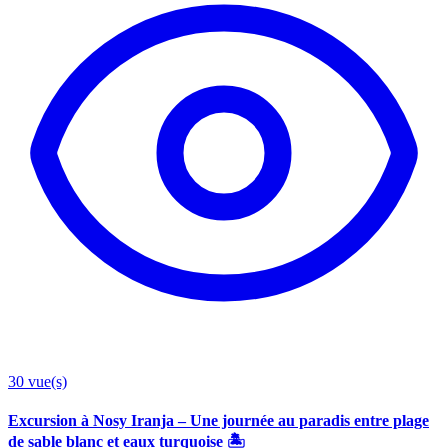
30
vue(s)
Excursion à Nosy Iranja – Une journée au paradis entre plage
de sable blanc et eaux turquoise 🏝️