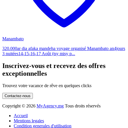
Manambato
320.000ar dia afaka mandeha voyage organisé Manambato an4jours
3 nuitées14-15-16-17 Août (tsy misy p...
Inscrivez-vous et recevez des offres
exceptionnelles
Trouvez votre vacance de rêve en quelques clicks
Contactez-nous
Copyright ©
2026
MyAgency.mg
Tous droits réservés
Accueil
Mentions legales
Condition generales d'utilisation