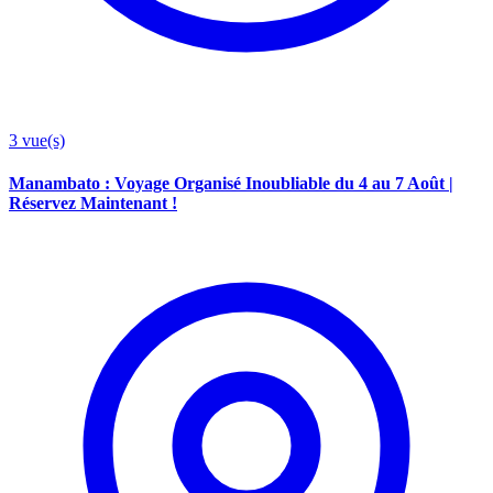
3
vue(s)
Manambato : Voyage Organisé Inoubliable du 4 au 7 Août |
Réservez Maintenant !