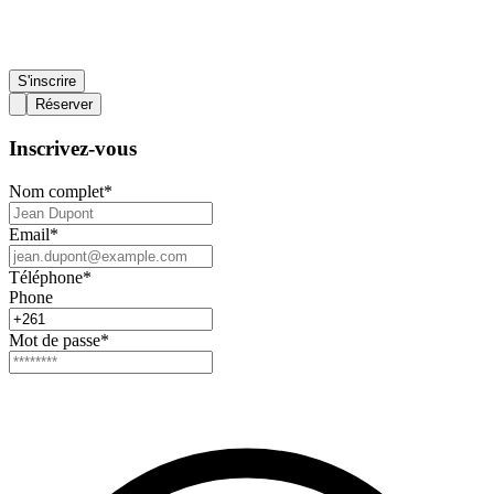
S'inscrire
Réserver
Inscrivez-vous
Nom complet
*
Email
*
Téléphone
*
Phone
Mot de passe
*