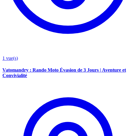
1
vue(s)
Vatomandry : Rando Moto Évasion de 3 Jours | Aventure et
Convivialité