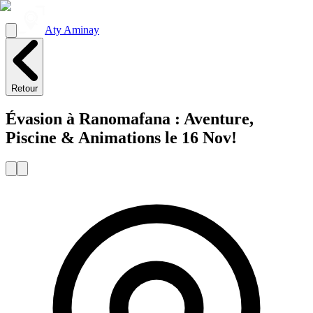
Aty Aminay
Retour
Évasion à Ranomafana : Aventure,
Piscine & Animations le 16 Nov!