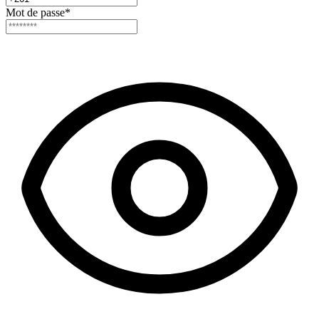
Mot de passe
*