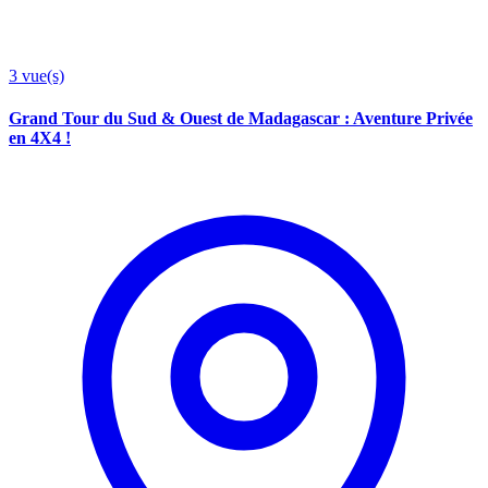
3
vue(s)
Grand Tour du Sud & Ouest de Madagascar : Aventure Privée
en 4X4 !