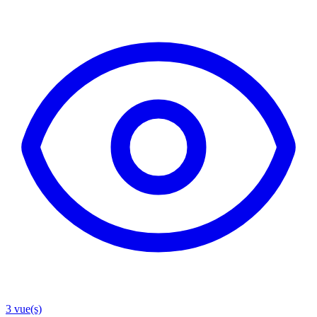
3
vue(s)