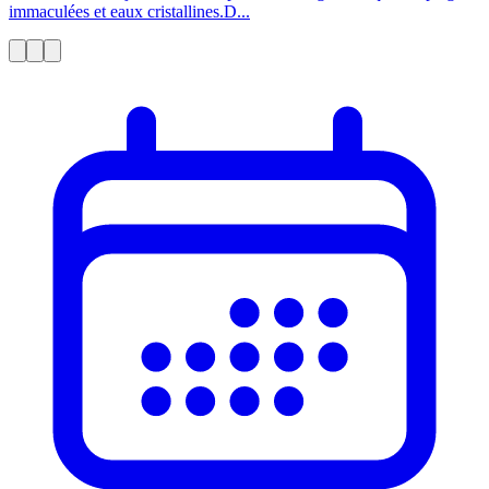
immaculées et eaux cristallines.D...