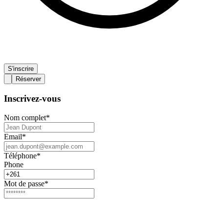
S'inscrire
Réserver
Inscrivez-vous
Nom complet
*
Email
*
Téléphone
*
Phone
Mot de passe
*