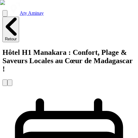
Aty Aminay
Retour
Hôtel H1 Manakara : Confort, Plage &
Saveurs Locales au Cœur de Madagascar
!