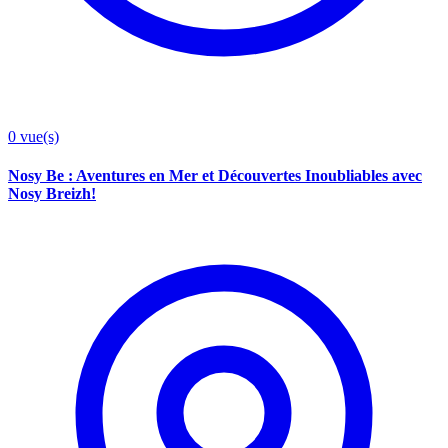
0
vue(s)
Nosy Be : Aventures en Mer et Découvertes Inoubliables avec
Nosy Breizh!