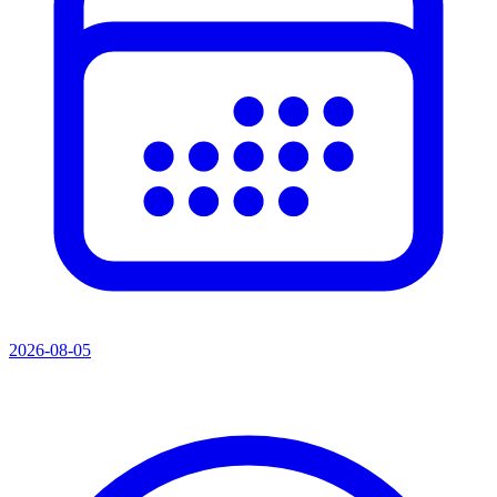
2026-08-05