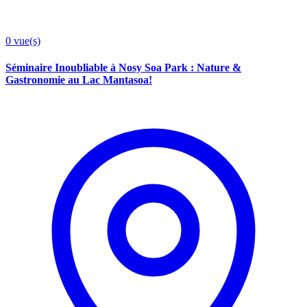
0
vue(s)
Séminaire Inoubliable à Nosy Soa Park : Nature &
Gastronomie au Lac Mantasoa!