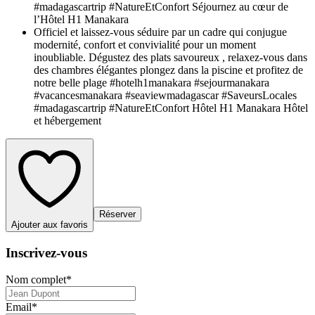
#madagascartrip #NatureEtConfort Séjournez au cœur de
l’Hôtel H1 Manakara
Officiel et laissez-vous séduire par un cadre qui conjugue
modernité, confort et convivialité pour un moment
inoubliable. Dégustez des plats savoureux , relaxez-vous dans
des chambres élégantes plongez dans la piscine et profitez de
notre belle plage #hotelh1manakara #sejourmanakara
#vacancesmanakara #seaviewmadagascar #SaveursLocales
#madagascartrip #NatureEtConfort Hôtel H1 Manakara Hôtel
et hébergement
Réserver
Ajouter aux favoris
Inscrivez-vous
Nom complet
*
Email
*