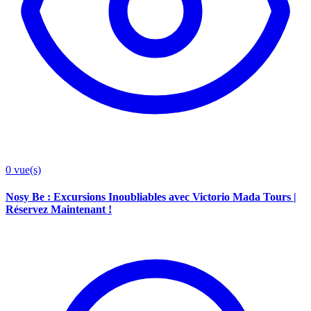
0
vue(s)
Nosy Be : Excursions Inoubliables avec Victorio Mada Tours |
Réservez Maintenant !