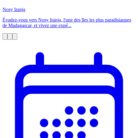
Nosy Iranja
Évadez-vous vers Nosy Iranja, l'une des îles les plus paradisiaques
de Madagascar, et vivez une expé...