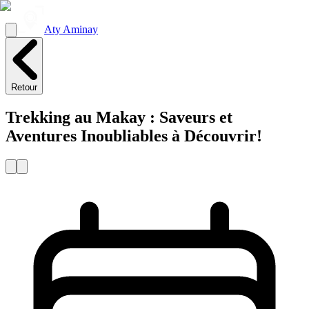
Aty Aminay
Retour
Trekking au Makay : Saveurs et
Aventures Inoubliables à Découvrir!