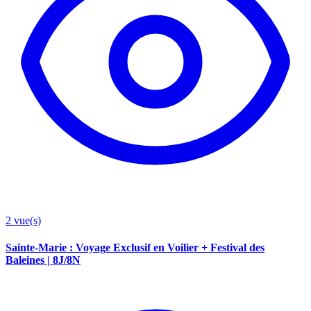
2
vue(s)
Sainte-Marie : Voyage Exclusif en Voilier + Festival des
Baleines | 8J/8N