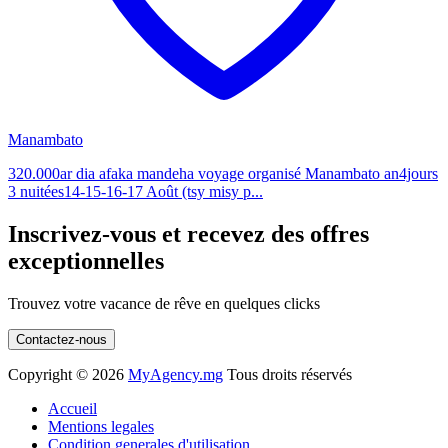
Manambato
320.000ar dia afaka mandeha voyage organisé Manambato an4jours
3 nuitées14-15-16-17 Août (tsy misy p...
Inscrivez-vous et recevez des offres
exceptionnelles
Trouvez votre vacance de rêve en quelques clicks
Contactez-nous
Copyright ©
2026
MyAgency.mg
Tous droits réservés
Accueil
Mentions legales
Condition generales d'utilisation