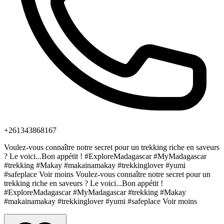
+261343868167
Voulez-vous connaître notre secret pour un trekking riche en saveurs
? Le voici...Bon appétit ! #ExploreMadagascar #MyMadagascar
#trekking #Makay #makainamakay #trekkinglover #yumi
#safeplace Voir moins Voulez-vous connaître notre secret pour un
trekking riche en saveurs ? Le voici...Bon appétit !
#ExploreMadagascar #MyMadagascar #trekking #Makay
#makainamakay #trekkinglover #yumi #safeplace Voir moins