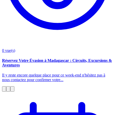
0
vue(s)
Réservez Votre Évasion à Madagascar : Circuits, Excursions &
Aventures
Il y reste encore quelque place pour ce week-end n'hésitez pas à
nous contactez pour confirmer votre...