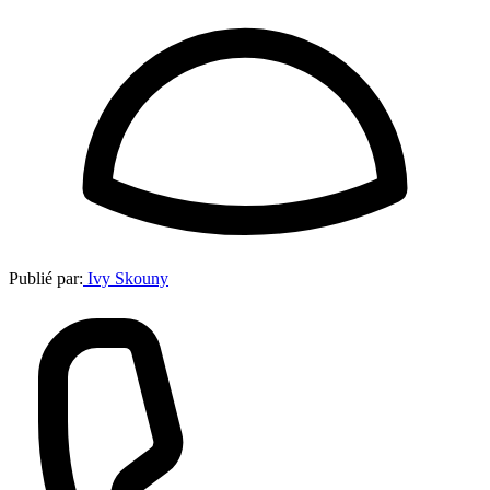
Publié par:
Ivy Skouny