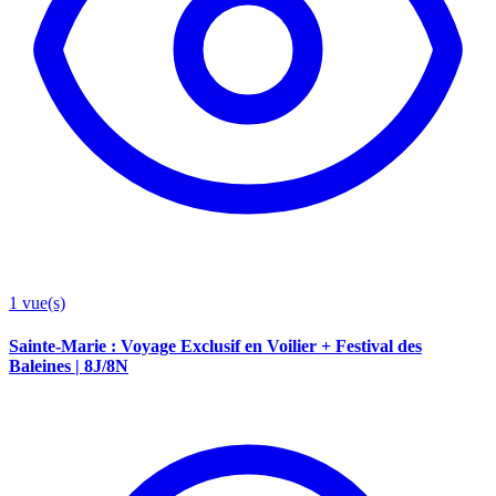
1
vue(s)
Sainte-Marie : Voyage Exclusif en Voilier + Festival des
Baleines | 8J/8N