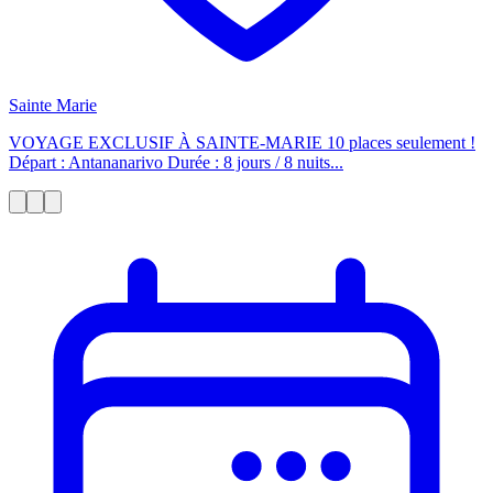
Sainte Marie
VOYAGE EXCLUSIF À SAINTE-MARIE 10 places seulement !
Départ : Antananarivo Durée : 8 jours / 8 nuits...