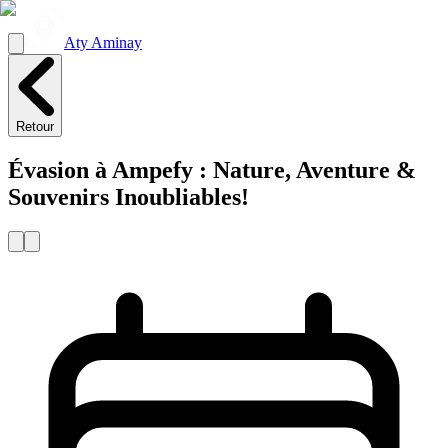
Aty Aminay
Retour
Évasion à Ampefy : Nature, Aventure &
Souvenirs Inoubliables!