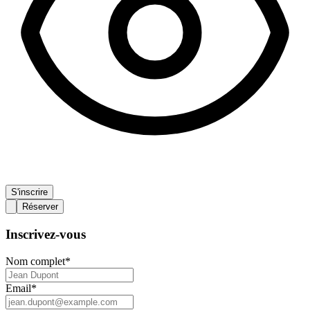
S'inscrire
Réserver
Inscrivez-vous
Nom complet
*
Email
*