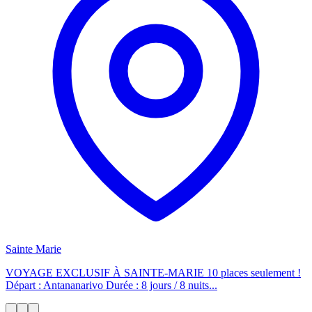
Sainte Marie
VOYAGE EXCLUSIF À SAINTE-MARIE 10 places seulement !
Départ : Antananarivo Durée : 8 jours / 8 nuits...