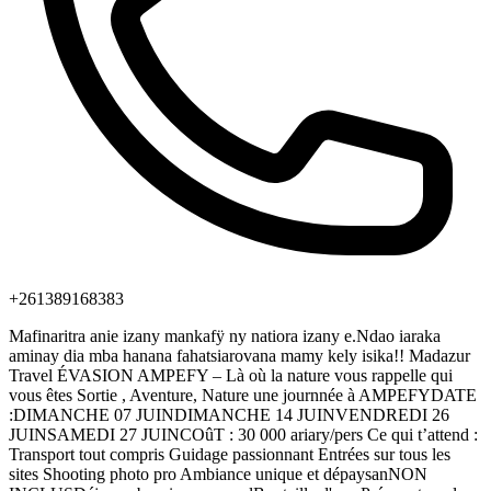
+261389168383
Mafinaritra anie izany mankafÿ ny natiora izany e.Ndao iaraka
aminay dia mba hanana fahatsiarovana mamy kely isika!! Madazur
Travel ÉVASION AMPEFY – Là où la nature vous rappelle qui
vous êtes Sortie , Aventure, Nature une journnée à AMPEFYDATE
:DIMANCHE 07 JUINDIMANCHE 14 JUINVENDREDI 26
JUINSAMEDI 27 JUINCOûT : 30 000 ariary/pers Ce qui t’attend :
Transport tout compris Guidage passionnant Entrées sur tous les
sites Shooting photo pro Ambiance unique et dépaysanNON