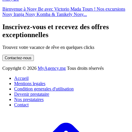
Bienvenue à Nosy Be avec Victorio Mada Tours ! Nos excursions
Nosy Iranja Nosy Komba & Tanikely Nosy...
Inscrivez-vous et recevez des offres
exceptionnelles
Trouvez votre vacance de rêve en quelques clicks
Contactez-nous
Copyright ©
2026
MyAgency.mg
Tous droits réservés
Accueil
Mentions legales
Condition generales d'utilisation
Devenir prestataire
Nos prestataires
Contact