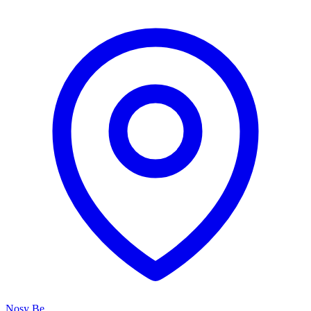
Nosy Be