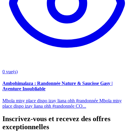
0
vue(s)
Ambohimalaza : Randonnée Nature & Saucisse Gasy |
Aventure Inoubliable
Mbola misy place dispo izay liana ohh #randonnée Mbola misy
place dispo izay liana ohh #randonnée CO...
Inscrivez-vous et recevez des offres
exceptionnelles