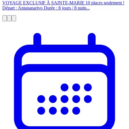
VOYAGE EXCLUSIF À SAINTE-MARIE 10 places seulement !
Départ : Antananarivo Durée : 8 jours / 8 nuits...