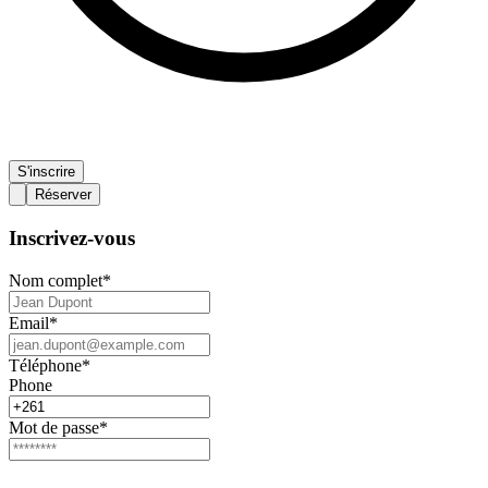
S'inscrire
Réserver
Inscrivez-vous
Nom complet
*
Email
*
Téléphone
*
Phone
Mot de passe
*