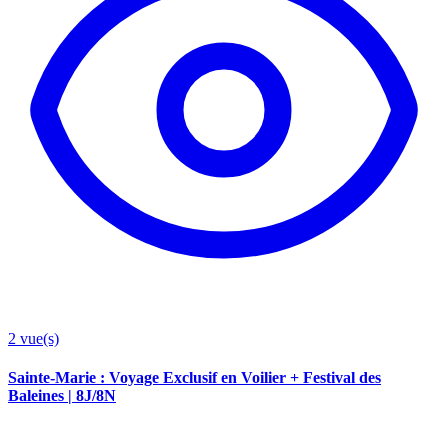
2
vue(s)
Sainte-Marie : Voyage Exclusif en Voilier + Festival des
Baleines | 8J/8N