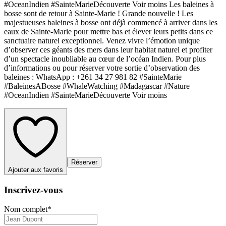
#OceanIndien #SainteMarieDécouverte Voir moins Les baleines à
bosse sont de retour à Sainte-Marie ! Grande nouvelle ! Les
majestueuses baleines à bosse ont déjà commencé à arriver dans les
eaux de Sainte-Marie pour mettre bas et élever leurs petits dans ce
sanctuaire naturel exceptionnel. Venez vivre l’émotion unique
d’observer ces géants des mers dans leur habitat naturel et profiter
d’un spectacle inoubliable au cœur de l’océan Indien. Pour plus
d’informations ou pour réserver votre sortie d’observation des
baleines : WhatsApp : +261 34 27 981 82 #SainteMarie
#BaleinesABosse #WhaleWatching #Madagascar #Nature
#OceanIndien #SainteMarieDécouverte Voir moins
Réserver
Ajouter aux favoris
Inscrivez-vous
Nom complet
*