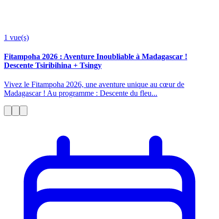
1
vue(s)
Fitampoha 2026 : Aventure Inoubliable à Madagascar !
Descente Tsiribihina + Tsingy
Vivez le Fitampoha 2026, une aventure unique au cœur de
Madagascar ! Au programme : Descente du fleu...