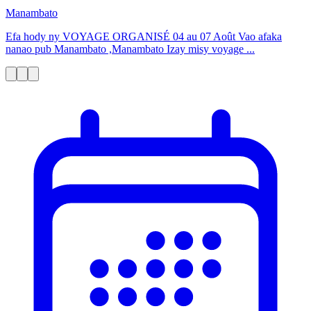
Manambato
Efa hody ny VOYAGE ORGANISÉ 04 au 07 Août Vao afaka
nanao pub Manambato ,Manambato Izay misy voyage ...