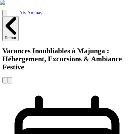
Aty Aminay
Retour
Vacances Inoubliables à Majunga :
Hébergement, Excursions & Ambiance
Festive