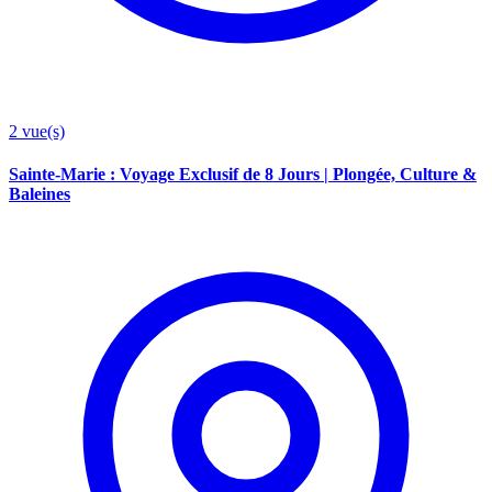
2
vue(s)
Sainte-Marie : Voyage Exclusif de 8 Jours | Plongée, Culture &
Baleines