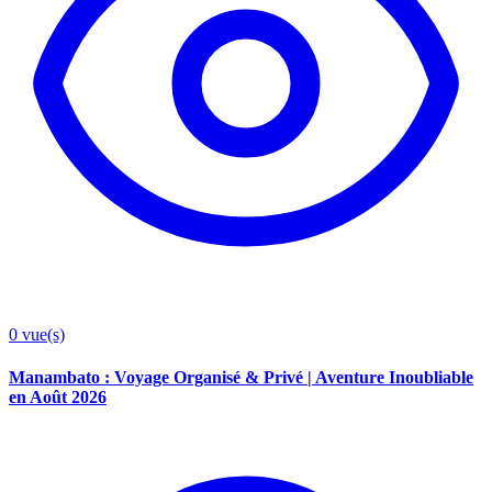
0
vue(s)
Manambato : Voyage Organisé & Privé | Aventure Inoubliable
en Août 2026