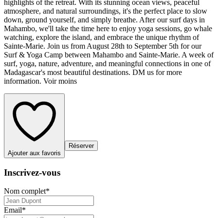
highlights of the retreat. With its stunning ocean views, peaceful
atmosphere, and natural surroundings, it's the perfect place to slow
down, ground yourself, and simply breathe. After our surf days in
Mahambo, we'll take the time here to enjoy yoga sessions, go whale
watching, explore the island, and embrace the unique rhythm of
Sainte-Marie. Join us from August 28th to September 5th for our
Surf & Yoga Camp between Mahambo and Sainte-Marie. A week of
surf, yoga, nature, adventure, and meaningful connections in one of
Madagascar's most beautiful destinations. DM us for more
information. Voir moins
Réserver
Ajouter aux favoris
Inscrivez-vous
Nom complet
*
Email
*