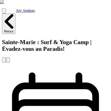
Aty Aminay
Retour
Sainte-Marie : Surf & Yoga Camp |
Évadez-vous au Paradis!