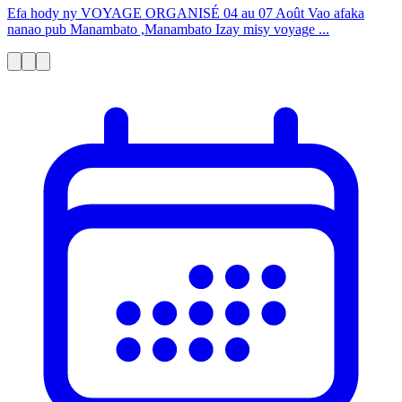
Efa hody ny VOYAGE ORGANISÉ 04 au 07 Août Vao afaka
nanao pub Manambato ,Manambato Izay misy voyage ...