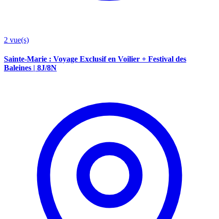
2
vue(s)
Sainte-Marie : Voyage Exclusif en Voilier + Festival des
Baleines | 8J/8N