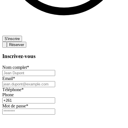
S'inscrire
Réserver
Inscrivez-vous
Nom complet
*
Email
*
Téléphone
*
Phone
Mot de passe
*