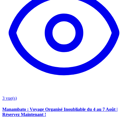
3
vue(s)
Manambato : Voyage Organisé Inoubliable du 4 au 7 Août |
Réservez Maintenant !