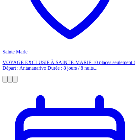
Sainte Marie
VOYAGE EXCLUSIF À SAINTE-MARIE 10 places seulement !
Départ : Antananarivo Durée : 8 jours / 8 nuits...