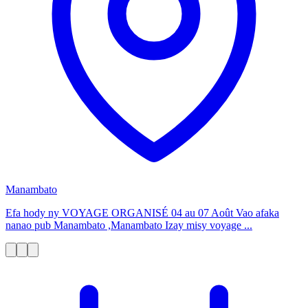
Manambato
Efa hody ny VOYAGE ORGANISÉ 04 au 07 Août Vao afaka
nanao pub Manambato ,Manambato Izay misy voyage ...