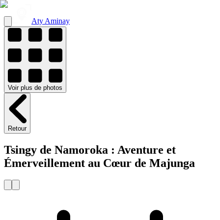
Aty Aminay
Voir
plus de
photos
Retour
Tsingy de Namoroka : Aventure et
Émerveillement au Cœur de Majunga