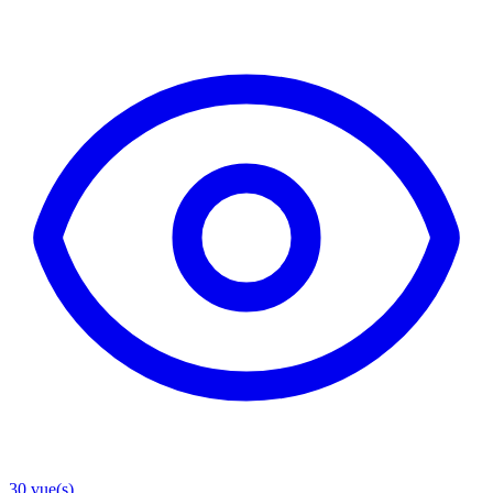
30
vue(s)