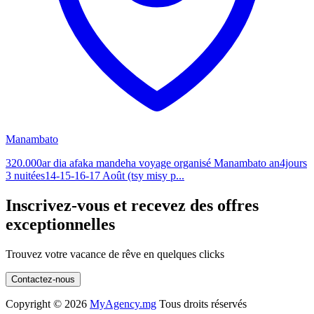
Manambato
320.000ar dia afaka mandeha voyage organisé Manambato an4jours
3 nuitées14-15-16-17 Août (tsy misy p...
Inscrivez-vous et recevez des offres
exceptionnelles
Trouvez votre vacance de rêve en quelques clicks
Contactez-nous
Copyright ©
2026
MyAgency.mg
Tous droits réservés