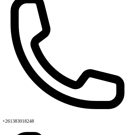
+261383018248