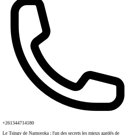
+261344714180
Le Tsingy de Namoroka : l'un des secrets les mieux gardés de