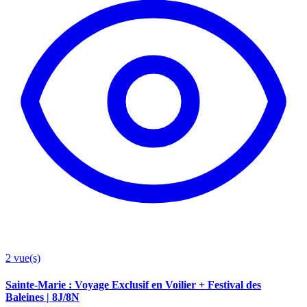
2
vue(s)
Sainte-Marie : Voyage Exclusif en Voilier + Festival des
Baleines | 8J/8N