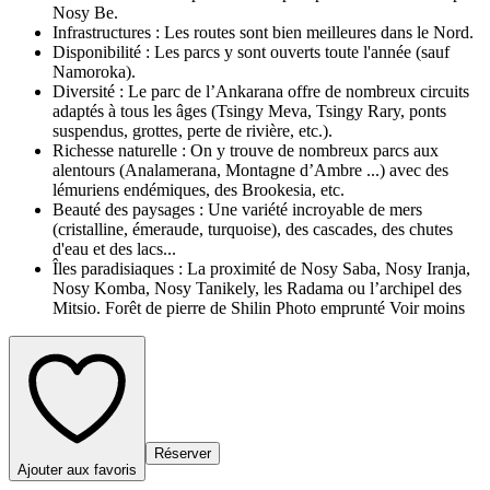
Nosy Be.
Infrastructures : Les routes sont bien meilleures dans le Nord.
Disponibilité : Les parcs y sont ouverts toute l'année (sauf
Namoroka).
Diversité : Le parc de l’Ankarana offre de nombreux circuits
adaptés à tous les âges (Tsingy Meva, Tsingy Rary, ponts
suspendus, grottes, perte de rivière, etc.).
Richesse naturelle : On y trouve de nombreux parcs aux
alentours (Analamerana, Montagne d’Ambre ...) avec des
lémuriens endémiques, des Brookesia, etc.
Beauté des paysages : Une variété incroyable de mers
(cristalline, émeraude, turquoise), des cascades, des chutes
d'eau et des lacs...
Îles paradisiaques : La proximité de Nosy Saba, Nosy Iranja,
Nosy Komba, Nosy Tanikely, les Radama ou l’archipel des
Mitsio. Forêt de pierre de Shilin Photo emprunté Voir moins
Réserver
Ajouter aux favoris