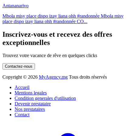
Antananarivo
Mbola misy place dispo izay liana ohh #randonnée Mbola misy
place dispo izay liana ohh #randonnée CO...
Inscrivez-vous et recevez des offres
exceptionnelles
Trouvez votre vacance de rêve en quelques clicks
Contactez-nous
Copyright ©
2026
MyAgency.mg
Tous droits réservés
Accueil
Mentions legales
Condition generales d'utilisation
Devenir prestataire
Nos prestataires
Contact