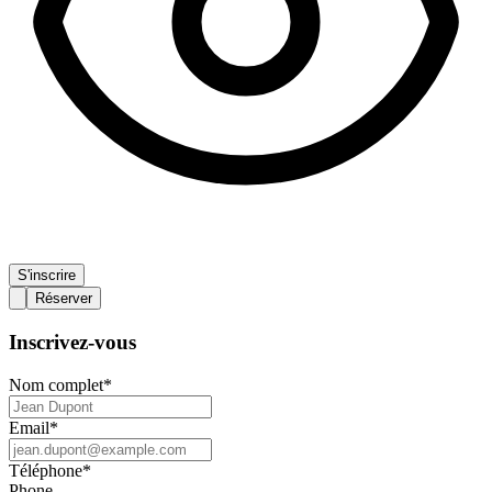
S'inscrire
Réserver
Inscrivez-vous
Nom complet
*
Email
*
Téléphone
*
Phone