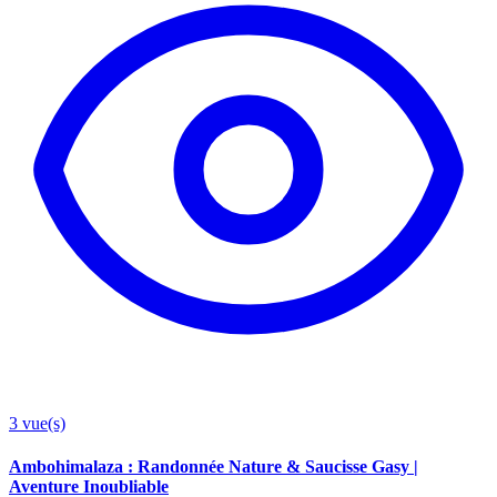
3
vue(s)
Ambohimalaza : Randonnée Nature & Saucisse Gasy |
Aventure Inoubliable