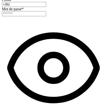
Mot de passe
*