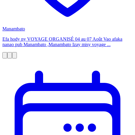
Manambato
Efa hody ny VOYAGE ORGANISÉ 04 au 07 Août Vao afaka
nanao pub Manambato ,Manambato Izay misy voyage ...