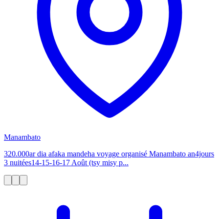
Manambato
320.000ar dia afaka mandeha voyage organisé Manambato an4jours
3 nuitées14-15-16-17 Août (tsy misy p...