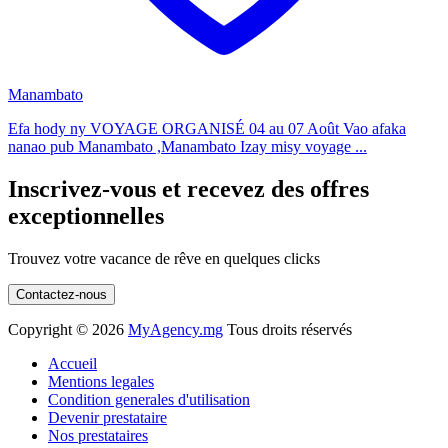
Manambato
Efa hody ny VOYAGE ORGANISÉ 04 au 07 Août Vao afaka
nanao pub Manambato ,Manambato Izay misy voyage ...
Inscrivez-vous et recevez des offres
exceptionnelles
Trouvez votre vacance de rêve en quelques clicks
Contactez-nous
Copyright ©
2026
MyAgency.mg
Tous droits réservés
Accueil
Mentions legales
Condition generales d'utilisation
Devenir prestataire
Nos prestataires