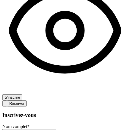
S'inscrire
Réserver
Inscrivez-vous
Nom complet
*