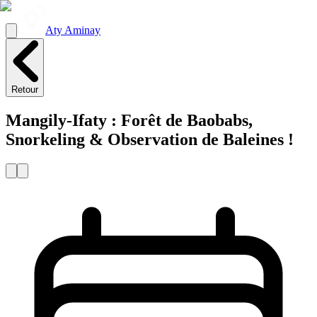
Aty Aminay
Retour
Mangily-Ifaty : Forêt de Baobabs,
Snorkeling & Observation de Baleines !