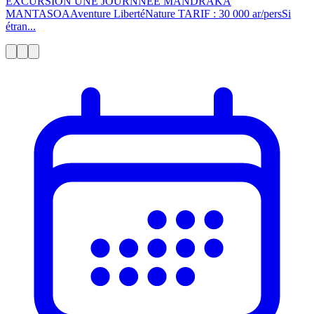
EXCURSION UNE JOURNNÉE MANDRAKA
MANTASOAAventure LibertéNature TARIF : 30 000 ar/persSi
étran...