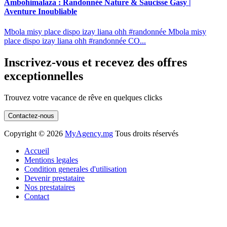
Ambohimalaza : Randonnée Nature & Saucisse Gasy |
Aventure Inoubliable
Mbola misy place dispo izay liana ohh #randonnée Mbola misy
place dispo izay liana ohh #randonnée CO...
Inscrivez-vous et recevez des offres
exceptionnelles
Trouvez votre vacance de rêve en quelques clicks
Contactez-nous
Copyright ©
2026
MyAgency.mg
Tous droits réservés
Accueil
Mentions legales
Condition generales d'utilisation
Devenir prestataire
Nos prestataires
Contact