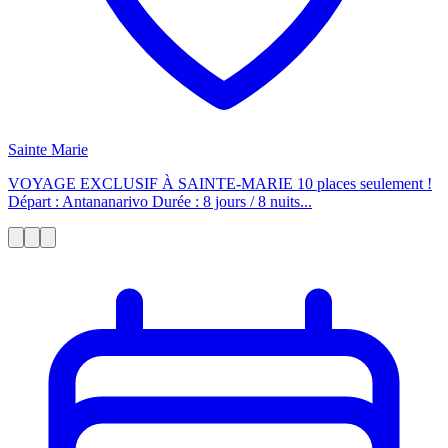
Sainte Marie
VOYAGE EXCLUSIF À SAINTE-MARIE 10 places seulement !
Départ : Antananarivo Durée : 8 jours / 8 nuits...