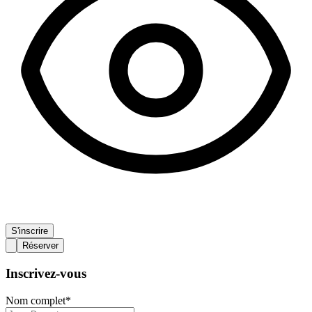
S'inscrire
Réserver
Inscrivez-vous
Nom complet
*