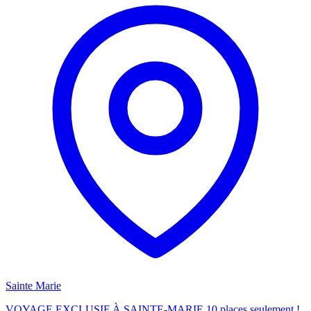
Sainte Marie
VOYAGE EXCLUSIF À SAINTE-MARIE 10 places seulement !