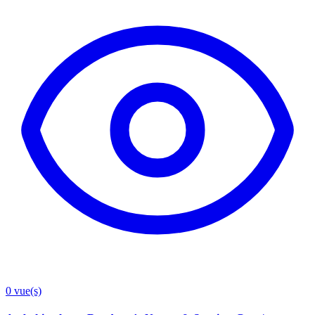
0
vue(s)