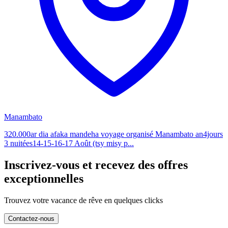
Manambato
320.000ar dia afaka mandeha voyage organisé Manambato an4jours
3 nuitées14-15-16-17 Août (tsy misy p...
Inscrivez-vous et recevez des offres
exceptionnelles
Trouvez votre vacance de rêve en quelques clicks
Contactez-nous