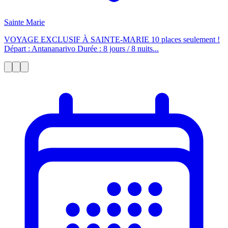
Sainte Marie
VOYAGE EXCLUSIF À SAINTE-MARIE 10 places seulement !
Départ : Antananarivo Durée : 8 jours / 8 nuits...