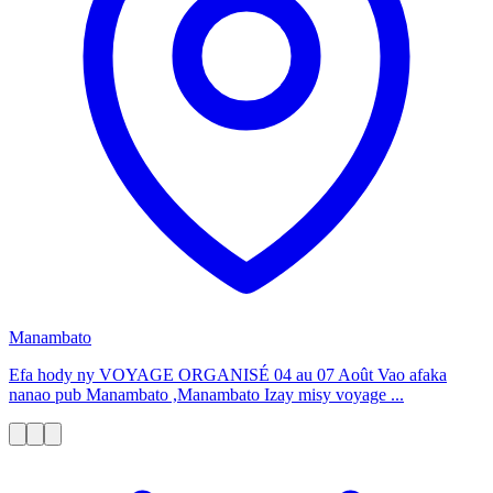
Manambato
Efa hody ny VOYAGE ORGANISÉ 04 au 07 Août Vao afaka
nanao pub Manambato ,Manambato Izay misy voyage ...