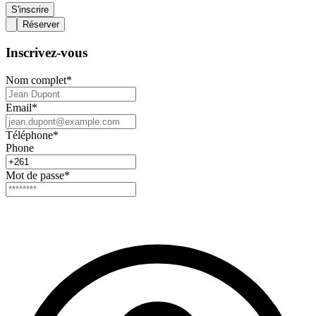
S'inscrire
Réserver
Inscrivez-vous
Nom complet
*
Email
*
Téléphone
*
Phone
Mot de passe
*