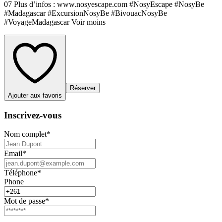
07 Plus d’infos : www.nosyescape.com #NosyEscape #NosyBe
#Madagascar #ExcursionNosyBe #BivouacNosyBe
#VoyageMadagascar Voir moins
Réserver
Ajouter aux favoris
Inscrivez-vous
Nom complet
*
Email
*
Téléphone
*
Phone
Mot de passe
*