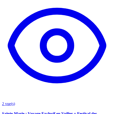
2
vue(s)
Sainte-Marie : Voyage Exclusif en Voilier + Festival des