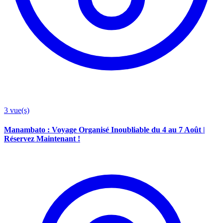
3
vue(s)
Manambato : Voyage Organisé Inoubliable du 4 au 7 Août |
Réservez Maintenant !