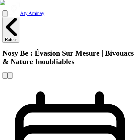
Aty Aminay
Retour
Nosy Be : Évasion Sur Mesure | Bivouacs
& Nature Inoubliables